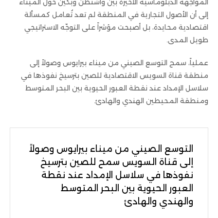
المواجهة الدبلوماسية الأخيرة بين واشنطن وبكين حول الميناء
إلى أن الأصول التجارية في المنطقة لم تعد تُعامل كمسألة
اقتصادية محايدة، بل أصبحت مؤشراً على التوجّه الاستراتيجي
طويل المدى.
عملياً، سمح التوسع الصيني من ميناء بيرايوس وصولاً إلى
منطقة قناة السويس الاقتصادية للصين بترسيخ نفوذها في
سلاسل الإمداد عند نقطة العبور الحيوية بين البحر المتوسط
ومنطقة المحيطين الهندي والهادئ.
التوسع الصيني من ميناء بيرايوس وصولاً
إلى قناة السويس سمح للصين بترسيخ
نفوذها في سلاسل الإمداد عند نقطة
العبور الحيوية بين البحر المتوسط
والهندي والهادئ