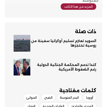
المتوسط.
المزيد من هذا الكاتب
ذات صلة
السويد تعتزم تسليم أوكرانيا سفينة من
روسية تحتجزها
كندا تدعم المحكمة الجنائية الدولية
رغم الضغوط الأمريكية
كلمات مفتاحية​
أوروبا
البحر المتوسط
الصين
الموانئ
الهندي والهادئ
الولايات المتحدة
اليونان