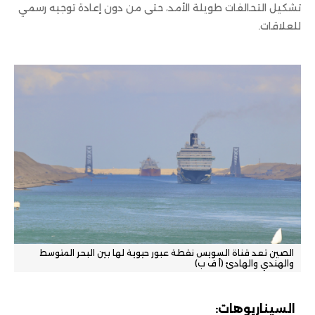
تشكيل التحالفات طويلة الأمد، حتى من دون إعادة توجيه رسمي
للعلاقات.
الصين تعد قناة السويس نقطة عبور حيوية لها بين البحر المتوسط
والهندي والهادئ (أ ف ب)
السيناريوهات: