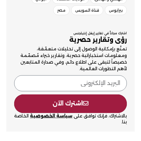
بيرايوس
قناة السويس
مصر
اشترك مجاناً في تقارير إيغل إنتيلجنس
رؤى وتقارير حصرية
تمتّع بإمكانية الوصول إلى تحليلات متعمّقة،
ومعلومات استخباراتية حصرية، وتقارير خبراء مُصمّمة
خصيصاً لتبقى على اطلاع دائم، وفي صدارة المتابعين
لأهم التطورات العالمية.
اشترك الآن
بالاشتراك، فإنك توافق على
سياسة الخصوصية
الخاصة
بنا.