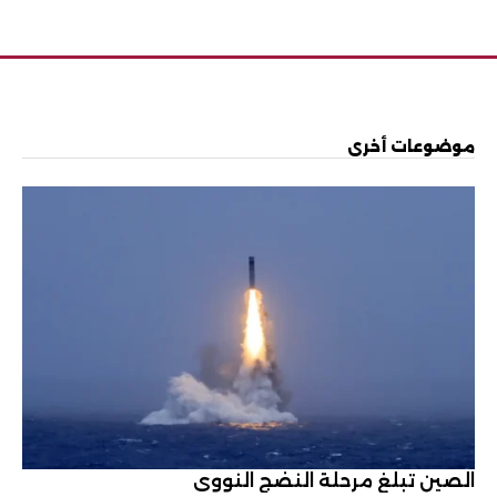
موضوعات أخرى
الصين تبلغ مرحلة النضج النووي