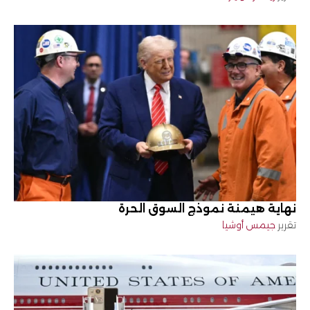
نهاية هيمنة نموذج السوق الحرة
تقرير
جيمس أوشيا