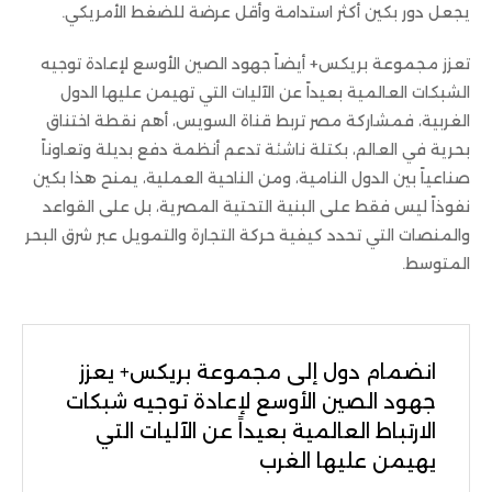
يجعل دور بكين أكثر استدامة وأقل عرضة للضغط الأمريكي.
تعزز مجموعة بريكس+ أيضاً جهود الصين الأوسع لإعادة توجيه
الشبكات العالمية بعيداً عن الآليات التي تهيمن عليها الدول
الغربية، فمشاركة مصر تربط قناة السويس، أهم نقطة اختناق
بحرية في العالم، بكتلة ناشئة تدعم أنظمة دفع بديلة وتعاوناً
صناعياً بين الدول النامية، ومن الناحية العملية، يمنح هذا بكين
نفوذاً ليس فقط على البنية التحتية المصرية، بل على القواعد
والمنصات التي تحدد كيفية حركة التجارة والتمويل عبر شرق البحر
المتوسط.
انضمام دول إلى مجموعة بريكس+ يعزز
جهود الصين الأوسع لإعادة توجيه شبكات
الارتباط العالمية بعيداً عن الآليات التي
يهيمن عليها الغرب