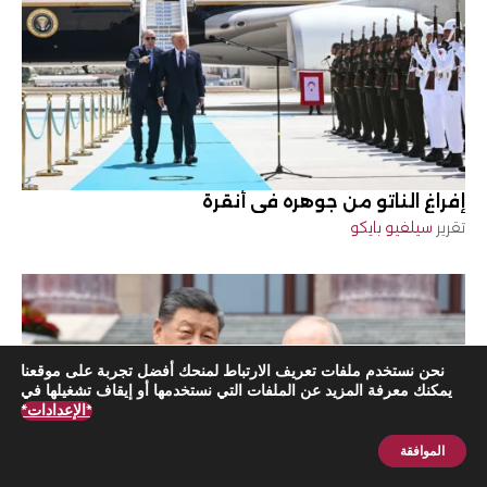
إفراغ الناتو من جوهره في أنقرة
تقرير
سيلفيو بايكو
نحن نستخدم ملفات تعريف الارتباط لمنحك أفضل تجربة على موقعنا
يمكنك معرفة المزيد عن الملفات التي نستخدمها أو إيقاف تشغيلها في
*الإعدادات*
الموافقة
اشترك الآن