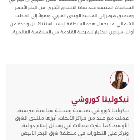
السياسات المتبعة عند نقاط الاختناق الأخرى، من البحر الأحمر
ومضيق هرمز إلى المحيط الهندي الغربي، وصولاً إلى القطب
الشمالي، ما يجعل هذه المنطقة ليست استثناءً، بل واحدة من
أوائل ميادين الاختبار للمرحلة القادمة من المنافسة العالمية.
نيكوليتا كوروشي
نيكوليتا كوروشي، صحفية ومحللة سياسية قبرصية،
عملت مع عدد من مراكز الأبحاث، أبرزها منتدى الشرق
الأوسط، كما نشرت مقالات في وسائل إعلام دولية،
وتركز على التطورات في منطقة شرق البحر الأبيض