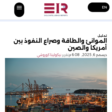
EN
تحليل
الموانئ والطاقة وصراع النفوذ بين
أمريكا والصين
ديسمبر 6, 2025
,
6:08 م
تقرير
نيكوليتا كوروشي