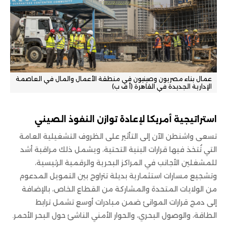
عمال بناء مصريون وصينيون في منطقة الأعمال والمال في العاصمة
الإدارية الجديدة في القاهرة (أ ف ب)
استراتيجية أمريك
ا
لإعادة توازن النفوذ الصيني
تسعى واشنطن الآن إلى التأثير على الظروف التشغيلية العامة
التي تُتخذ فيها قرارات البنية التحتية، ويشمل ذلك مراقبة أشد
للمشغلين الأجانب في المراكز البحرية والرقمية الرئيسية،
وتشجيع مسارات استثمارية بديلة تتراوح بين التمويل المدعوم
من الولايات المتحدة والمشاركة من القطاع الخاص، بالإضافة
إلى دمج قرارات الموانئ ضمن مبادرات أوسع تشمل ترابط
الطاقة، والوصول البحري، والحوار الأمني الناشئ حول البحر الأحمر.