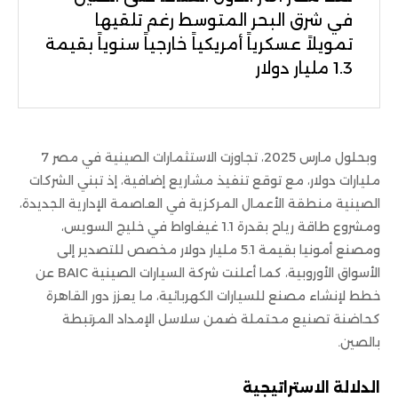
في شرق البحر المتوسط رغم تلقيها
تمويلاً عسكرياً أمريكياً خارجياً سنوياً بقيمة
1.3 مليار دولار
وبحلول مارس 2025، تجاوزت الاستثمارات الصينية في مصر 7
مليارات دولار، مع توقع تنفيذ مشاريع إضافية، إذ تبني الشركات
الصينية منطقة الأعمال المركزية في العاصمة الإدارية الجديدة،
ومشروع طاقة رياح بقدرة 1.1 غيغاواط في خليج السويس،
ومصنع أمونيا بقيمة 5.1 مليار دولار مخصص للتصدير إلى
الأسواق الأوروبية، كما أعلنت شركة السيارات الصينية BAIC عن
خطط لإنشاء مصنع للسيارات الكهربائية، ما يعزز دور القاهرة
كحاضنة تصنيع محتملة ضمن سلاسل الإمداد المرتبطة
بالصين.
الدلالة الاستراتيجية