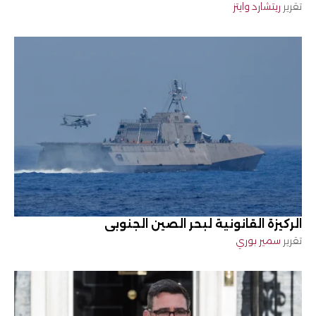
تقرير
ريتشارد وايتز
الركيزة القانونية لبحر الصين الجنوبي
تقرير
سمير بوري