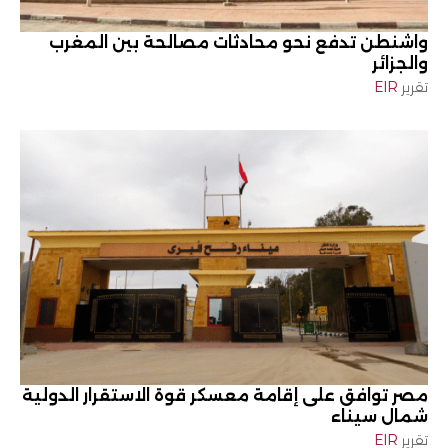
واشنطن تدفع نحو محادثات مصالحة بين المغرب
والجزائر
تقرير
EIR
مصر توافق على إقامة معسكر قوة الاستقرار الدولية
شمال سيناء
تقرير
EIR