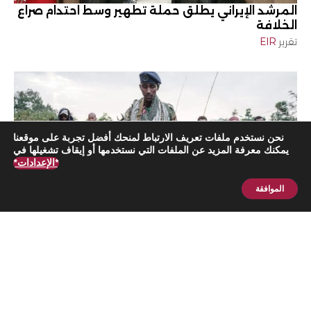
المرشد الإيراني يطلق حملة تطهير وسط احتدام صراع
الخلافة
تقرير
EIR
نحن نستخدم ملفات تعريف الارتباط لمنحك أفضل تجربة على موقعنا
يمكنك معرفة المزيد عن الملفات التي نستخدمها أو إيقاف تشغيلها في
*الإعدادات*
الموافقة
اشترك الآن
قائد الجيش السوداني يعتمد سياسة تجنيس مقاتلي
” تيغراي“
تقرير
EIR