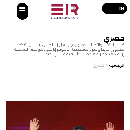
EN
حصري
قسم التقارير والأخبار الحصري في إيغل إنتيلجنس ربورتس يقدّم
محتوى فريداً وتقارير متخصصة لا تتوفر إلا على موقعنا، ليمنحك
رؤية معمقة ومعلومات ذات قيمة استراتيجية.
الرئيسية
حصري