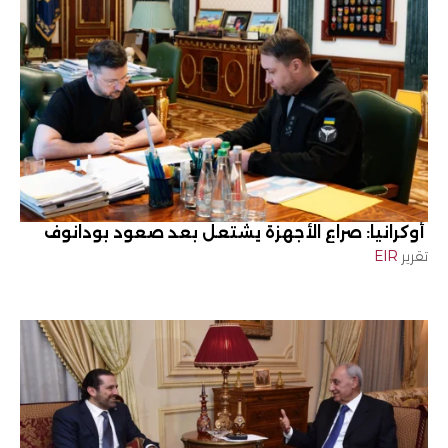
أوكرانيا: صراع الأجهزة يشتعل بعد صعود بودانوف
تقرير
EIR