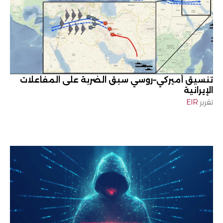
تنسيق أميركي–روسي سبق الضربة على المفاعلات
الإيرانية
تقرير
EIR