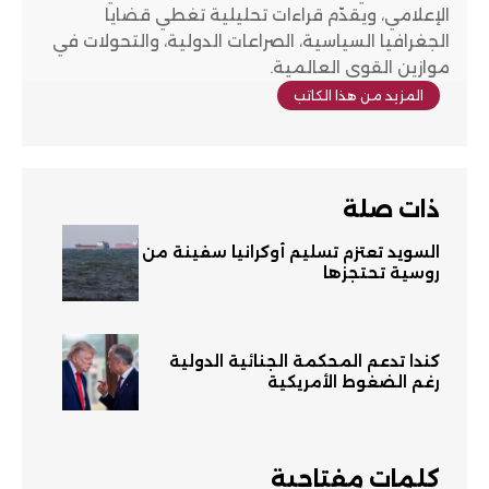
الإعلامي، ويقدّم قراءات تحليلية تغطي قضايا
الجغرافيا السياسية، الصراعات الدولية، والتحولات في
موازين القوى العالمية.
المزيد من هذا الكاتب
ذات صلة
السويد تعتزم تسليم أوكرانيا سفينة من
روسية تحتجزها
كندا تدعم المحكمة الجنائية الدولية
رغم الضغوط الأمريكية
كلمات مفتاحية​