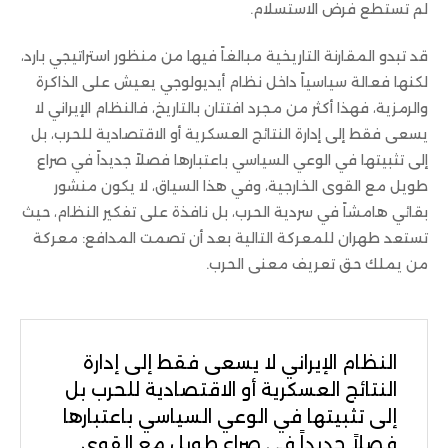
لم تستطع فرض الاستسلام.
قد تبدو المقارنة التاريخية مبالغاً فيها من منظور استراتيجي بارد،
لكنها فعالة سياسياً داخل نظام أيديولوجي يعيش على الذاكرة
والرمزية، فهذا أكثر من مجرد افتتان بالتاريخ، فالنظام الإيراني لا
يسعى فقط إلى إدارة النتائج العسكرية أو الاقتصادية للحرب، بل
إلى تثبيتها في الوعي السياسي باعتبارها فصلاً جديداً في صراع
طويل مع القوى الخارجية، وفي هذا السياق، لا يكون منشور
بقائي هامشاً في سردية الحرب، بل نافذة على تفكير النظام، حيث
تستعد طهران للمعركة التالية بعد أن تصمت المدافع: معركة
من يملك حق تعريف معنى الحرب.
النظام الإيراني لا يسعى فقط إلى إدارة
النتائج العسكرية أو الاقتصادية للحرب بل
إلى تثبيتها في الوعي السياسي باعتبارها
فصلاً جديداً في صراع طويل مع القوى