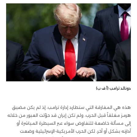
دونالد ترامب (أ ف ب)
هذه هي المفارقة التي ستطارد إدارة ترامب، إذ لم يكن مضيق
هرمز مغلقاً قبل الحرب، ولم تكن إيران قد حوّلت العبور من خلاله
إلى مسألة خاضعة للتفاوض سواء عبر السيطرة المباشرة أو
أدارته بشكل أو أخر، لكن الحرب الأمريكية-الإسرائيلية وضعت