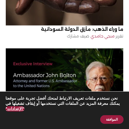
ما وراء الذهب: مأزق الدولة السودانية
تقرير
منجي حامدي
ضيف مشارك
نحن نستخدم ملفات تعريف الارتباط لمنحك أفضل تجربة على موقعنا
يمكنك معرفة المزيد عن الملفات التي نستخدمها أو إيقاف تشغيلها في
*الإعدادات*
الموافقة
اشترك الآن
بولتون: الجيش الإيراني قد يحكم بعد سقوط النظام