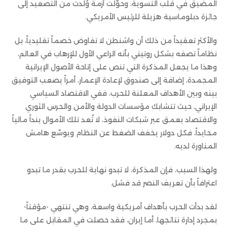
المضيق في قلب التسوية، وحوّلت أزمة وُلدت من التصعيد إلى
جائزة دبلوماسية هزيلة للرئيس الأمريكي.
والأكثر تعقيداً من ذلك أن واشنطن لا تفاوض خصماً تقليدياً، بل
نظاماً تصفه بشكل روتيني بأنه الراعي الأول للإرهاب في العالم،
وهذا ما يجعل المذكرة التي تنص على إتاحة الأصول الإيرانية
المجمدة، إضافة إلى صندوق لإعادة الإعمار، أمراً يصعب التوفيق
بينه وبين الأهداف المعلنة للحرب، ففي الاقتصاد السياسي
الإيراني، حيث تتشابك مؤسسات الدولة والأمن والحرس الثوري
والاقتصاد بعمق عبر شبكات النفوذ، لا تُعد تلك الأموال بنداً مالياً
محايداً، فكل دولار يخفف الضغط عن النظام ويوسّع هامش
المناورة لديه.
ولهذا السبب، فإن المذكرة، لا تبدو نهاية للحرب بقدر ما تبدو
اعترافاً بأن تعريف النصر قد فشل.
لقد بدأت الحرب بأهداف أمريكية واسعة، وهي تنتهي -مؤقتاً-
بمجرد إدارة نتائجها، أما إيران، فقد حصلت في المقابل على ما