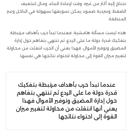
تحتاج إليه أكثر من غيره: وقت لإعادة البناء، ومال لتخفيف
الضغط، وسردية صمود يمكن تسويقها بسهولة في الداخل وعبر
المنطقة.
هذه ليست مسألة هامشية، فعندما تبدأ حرب بأهداف مرتبطة
بتفكيك قدرة دولة ما على الردع، ثم تنتهي بتفاهم حول إدارة
المضيق وتوفير الأموال، فهذا يعني أن الحرب انتقلت من محاولة
لتغيير ميزان القوة إلى محاولة لاحتواء نتائجها هي نفسها.
عندما تبدأ حرب بأهداف مرتبطة بتفكيك
قدرة دولة ما على الردع ثم تنتهي بتفاهم
حول إدارة المضيق وتوفير الأموال فهذا
يعني أنها انتقلت من محاولة لتغيير ميزان
القوة إلى احتواء نتائجها