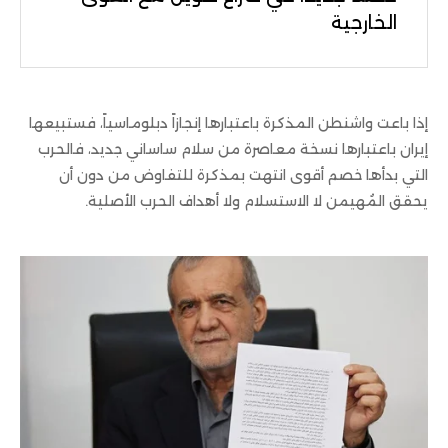
الخارجية
إذا باعت واشنطن المذكرة باعتبارها إنجازاً دبلوماسياً، فستبيعها
إيران باعتبارها نسخة معاصرة من سلام ساساني جديد، فالحرب
التي بدأها خصم أقوى انتهت بمذكرة للتفاوض من دون أن
يحقق المُهيمن لا الاستسلام ولا أهداف الحرب الأصلية.