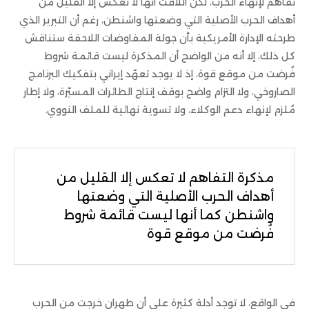
تفاهم لإنهاء الحرب، لكن اللافت أنها لا تعكس إلا القليل من
أهداف الحرب الأصلية التي وضعتها واشنطن، رغم أن التبرير الذي
طرحته الإدارة الأمريكية بأن جولة المفاوضات اللاحقة ستناقش
كل ذلك، إلا أنه من الواضح أن المذكرة ليست قائمة شروط
فُرضت من موقع قوة، إذ لا يوجد تعهّد إيراني بتفكيك البرنامج
الصاروخي، ولا التزام واضح بوقف إنتاج الطائرات المسيّرة، ولا إطار
مُلزم لإنهاء دعم الوكلاء، ولا تسوية نهائية للملف النووي.
مذكرة التفاهم لا تعكس إلا القليل من
أهداف الحرب الأصلية التي وضعتها
واشنطن كما أنها ليست قائمة شروط
فُرضت من موقع قوة
في الواقع، لا توجد أدلة كثيرة على أن طهران خرجت من الحرب