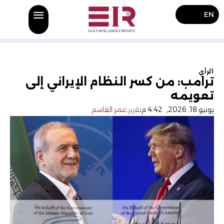
EN
الرأي
ترامب: من كسر النظام الإيراني إلى
تعويمه
يونيو 18, 2026
,
4:42 م
تقرير
عمر القاسم