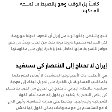
كاملاً بل الوقت وهو بالضبط ما تمنحه
المذكرة
تبدو واشنطن وكأنها تريد من إيران أن تتصرف كدولة مهزومة،
لكن المذكرة تمنحها شروط دولة نجت من الحرب، وبدلاً من خلق
حوافز للتسوية، فإنها تخاطر بتعزيز قدرة إيران على مقاومتها.
إيران لا تحتاج إلى الانتصار كي تستفيد
في الأنظمة ذات الأيديولوجيا المتشددة، لا يُقاس النصر دائماً
بالمكاسب العسكرية، بل بالقدرة على تحويل البقاء إلى سردية
سياسية، فالنظام الإيراني لا يحتاج إلى الخروج من الحرب بلا خسائر
كي يدّعي النجاح، إذ يكفيه أن يقول إنه صمد أمام القوة
الأمريكية والإسرائيلية، وحافظ على قدراته الأساسية، وأنهى النزاع
لا عبر الاستسلام بل عبر مفاوضات يمكن القول إنها تحسّن