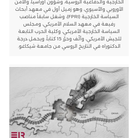
الخارجية والدفاعية الروسية، وشؤون أوراسيا، والأمن
الأوروبي والآسيوي، وهو زميل أول في معهد أبحاث
السياسة الخارجية (FPRI)، وشغل سابقاً مناصب
رفيعة في معهد السلام الأمريكي، ومجلس
السياسة الخارجية الأمريكي، وكلية الحرب التابعة
للجيش الأمريكي، وألّف وحرّر 15 كتاباً، ويحمل درجة
الدكتوراه في التاريخ الروسي من جامعة شيكاغو.