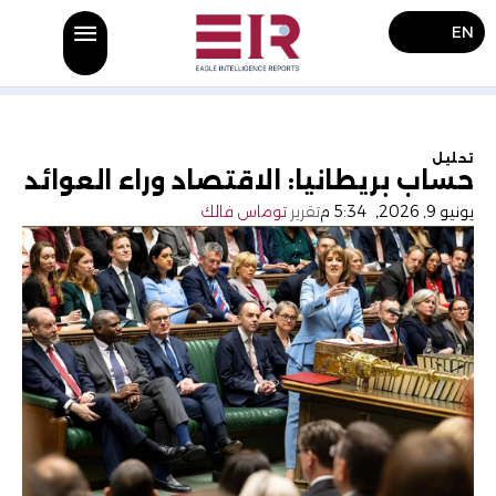
EN
تحليل
حساب بريطانيا: الاقتصاد وراء العوائد
يونيو 9, 2026
,
5:34 م
تقرير
توماس فالك