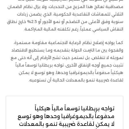
مصداقية تعالج هذا المزيج من التحديات، ولا يزال نظام الضمان
الثلاثي للمعاشات التقاعدية الحكومية، الذي يضمن زيادات
سنوية وفق الأعلى من التضخم أو نمو الأجور أو 2.5% خارج نطاق
النقاش السياسي عملياً، رغم تكلفته المالية المتراكمة.
كما يواجه إصلاح نظام الرعاية الاجتماعية مقاومة مستمرة،
والفجوة بين ما التزمت الدولة بتقديمه وما يستطيع الاقتصاد
تمويله لا تتقلص، بل تستمر، حيث تشير الأرقام إلى أنه حتى مع
تثبيت جميع أوجه الإنفاق الأخرى، تواجه بريطانيا توسعاً مالياً
هيكلياً مدفوعاً بالديموغرافيا وحدها، وهو توسع لا يمكن
لقاعدة ضريبية تنمو بالمعدلات الحالية أن تستوعبه.
تواجه بريطانيا توسعاً مالياً هيكلياً
مدفوعاً بالديموغرافيا وحدها وهو توسع
لا يمكن لقاعدة ضريبية تنمو بالمعدلات