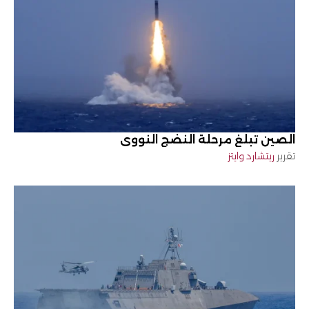
الصين تبلغ مرحلة النضج النووي
تقرير
ريتشارد وايتز