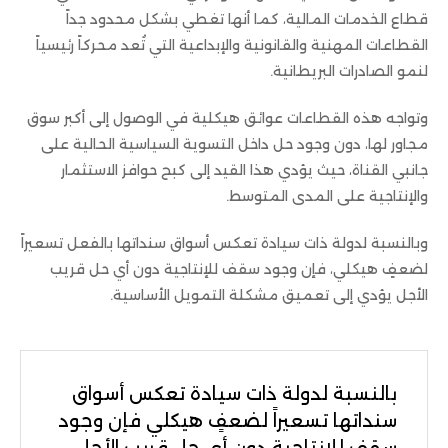
قطاع الخدمات المالية، كما أنها تغطي بشكل محدود جداً
القطاعات المهنية والقانونية والإبداعية التي تُعد محركاً رئيسياً
لنمو الصادرات البريطانية.
وتواجه هذه القطاعات عوائق هيكلية في الوصول إلى أكبر سوق
مجاور لها، دون وجود حل داخل التسوية السياسية الحالية على
جانبي القناة، حيث يؤدي هذا القيد إلى كبح حوافز الاستثمار
والإنتاجية على المدى المتوسط.
وبالنسبة لدولة ذات سيادة تعكس أسواق سنداتها بالفعل تسعيراً
لضعفٍ هيكلي، فإن وجود سقف للإنتاجية دون أي حل قريب
الأجل يؤدي إلى تعميق مشكلة التمويل الأساسية.
بالنسبة لدولة ذات سيادة تعكس أسواق
سنداتها تسعيراً لضعفٍ هيكلي فإن وجود
سقف للإنتاجية دون أي حل قريب الأجل