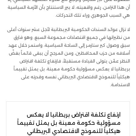
أن هذا التزامن، رغم واقعيته، لا يبرر الاستنتاج بأن الأزمة السياسية
هي السبب الجوهري وراء تلك التحركات.
لا تزال عوائد السندات الحكومية البريطانية لأجل عشر سنوات أعلى
من نظيراتها في جميع اقتصادات مجموعة السبع، وهو فارق
سبق وصول كير ستارمر إلى الساحة السياسية، واستمر خلال عهد
أسلافه من حزب المحافظين، ومن المرجح أن يبقى قائماً بغضّ
النظر عمّن يتولى القيادة مستقبلاً، فارتفاع تكلفة اقتراض
بريطانيا لا يعكس مسؤولية حكومة معينة، بل يمثل تقييماً
هيكلياً للنموذج الاقتصادي البريطاني نفسه وقدرته على
الاستدامة.
ارتفاع تكلفة اقتراض بريطانيا لا يعكس
مسؤولية حكومة معينة بل يمثل تقييماً
هيكلياً للنموذج الاقتصادي البريطاني