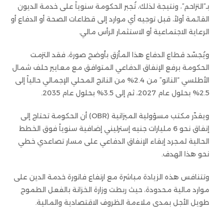
بـ”التزاحم”، ونتيجة لذلك، تُجبر الحكومة سنوياً على خدمة الديون
القائمة أولاً، قبل توجيه أي موارد إلى قطاعات الصحة أو الدفاع أو
الرعاية الاجتماعية أو الاستثمار الرأس مالي.
ويُجسّد قطاع الدفاع هذا المأزق بأوضح صورة، فقد التزمت
الحكومة برفع الإنفاق الدفاعي المتوافق مع معايير حلف شمال
الأطلسي “الناتو” من 2.4% من الناتج المحلي الإجمالي حالياً إلى
2.5% بحلول عام 2027، ثم إلى 3.5% بحلول عام 2035.
ويقدّر مكتب مسؤولية الميزانية (OBR) أن الحكومة تحتاج إلى
إنفاق نحو 6 مليارات جنيه إسترليني إضافية سنوياً فوق الخطط
الحالية لمجرد إبقاء الإنفاق الدفاعي على مسار تصاعدي خطي
نحو هذا الهدف.
وتتنافس هذه الزيادة مباشرة مع ارتفاع فاتورة خدمة الدين على
موارد مالية محدودة، حيث ربطت وزارة الخزانة بالفعل الطموح
طويل الأجل بمدى ملاءمة الظروف الاقتصادية والمالية.