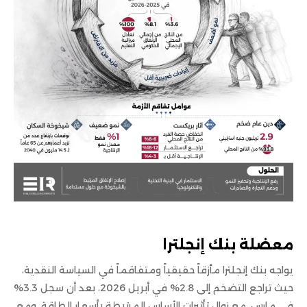
معضلة
بنك
إنجلترا
يواجه بنك إنجلترا مأزقاً حقيقياً ومتفاقماً في السياسة النقدية،
حيث تراجع التضخم إلى 2.8% في أبريل 2026، بعد أن سجل 3.3%
في مارس، مع زوال تأثيرات الأساس المرتبطة بأسعار الطاقة، ومع