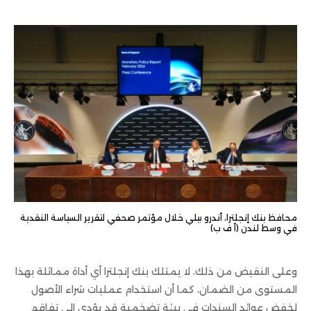
محافظ بنك إنجلترا، أندرو بيلي خلال مؤتمر صحفي لتقرير السياسة النقدية
في وسط لندن (أ ف ب)
وعلى النقيض من ذلك، لا يمتلك بنك إنجلترا أي أداة مماثلة بهذا
المستوى من الضمان، كما أن استخدام عمليات شراء الأصول
لخفض عوائد السندات في بيئة تضخمية قد يؤدي إلى تفاقم