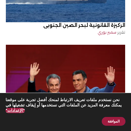
الركيزة القانونية لبحر الصين الجنوبي
تقرير
سمير بوري
نحن نستخدم ملفات تعريف الارتباط لمنحك أفضل تجربة على موقعنا
يمكنك معرفة المزيد عن الملفات التي نستخدمها أو إيقاف تشغيلها في
*الإعدادات*
الموافقة
ضغوط لمحاكمة سانشيز بشأن خطة إنقاذ كورونا
اشترك الآن
تقرير
EIR