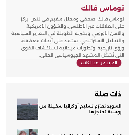
توماس فالك
توماس فالك، صحفي ومحلل مقيم في لندن، يركّز
على العلاقات عبر الأطلسي، والشؤون الأمريكية،
والأمن الأوروبي. وبخبرته الطويلة في التقارير السياسية
والتحليل الاستراتيجي، يعتمد على أبحاث معمّقة،
ورؤى تاريخية، وتطورات ميدانية لاستكشاف القوى
التي تُشكّل المشهد الجيوسياسي الحالي.
المزيد من هذا الكاتب
ذات صلة
السويد تعتزم تسليم أوكرانيا سفينة من
روسية تحتجزها