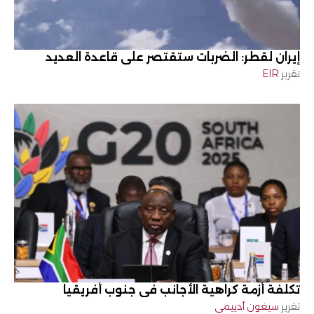
إيران لقطر: الضربات ستقتصر على قاعدة العديد
تقرير
EIR
تكلفة أزمة كراهية الأجانب في جنوب أفريقيا
تقرير
سيغون أدييمي