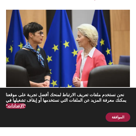
هل لا يزال التوسع الأوروبي أداةً للنفوذ الجيوسياسي؟
نحن نستخدم ملفات تعريف الارتباط لمنحك أفضل تجربة على موقعنا
تقرير
نيكوليتا كوروشي
يمكنك معرفة المزيد عن الملفات التي نستخدمها أو إيقاف تشغيلها في
*الإعدادات*
الموافقة
اشترك الآن