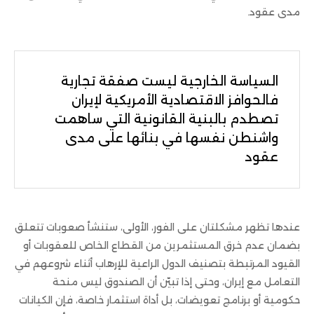
مدى عقود.
السياسة الخارجية ليست صفقة تجارية
فالحوافز الاقتصادية الأمريكية لإيران
تصطدم بالبنية القانونية التي ساهمت
واشنطن نفسها في بنائها على مدى
عقود
عندها تظهر مشكلتان على الفور، الأولى، ستنشأ صعوبات تتعلق
بضمان عدم خرق المستثمرين من القطاع الخاص للعقوبات أو
القيود المرتبطة بتصنيف الدول الراعية للإرهاب أثناء شروعهم في
التعامل مع إيران، وحتى إذا تبيّن أن الصندوق ليس منحة
حكومية أو برنامج تعويضات، بل أداة استثمار خاصة، فإن الكيانات