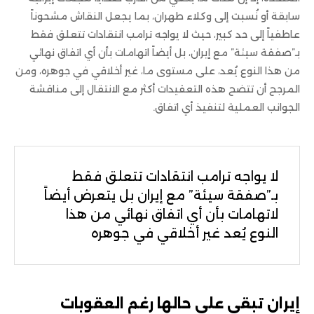
سابقة أو نُسبت إلى وكلاء طهران، بما يجعل النقاش مشحوناً
عاطفياً إلى حد كبير، حيث لا يواجه ترامب انتقادات تتعلق فقط
بـ”صفقة سيئة” مع إيران، بل أيضاً اتهامات بأن أي اتفاق نهائي
من هذا النوع يُعد، على مستوى ما، غير أخلاقي في جوهره، ومن
المرجح أن تتضح هذه التعقيدات أكثر مع الانتقال إلى مناقشة
الجوانب العملية لتنفيذ أي اتفاق.
لا يواجه ترامب انتقادات تتعلق فقط
بـ”صفقة سيئة” مع إيران بل يتعرض أيضاً
لاتهامات بأن أي اتفاق نهائي من هذا
النوع يُعد غير أخلاقي في جوهره
إيران تبقى على حالها رغم العقوبات