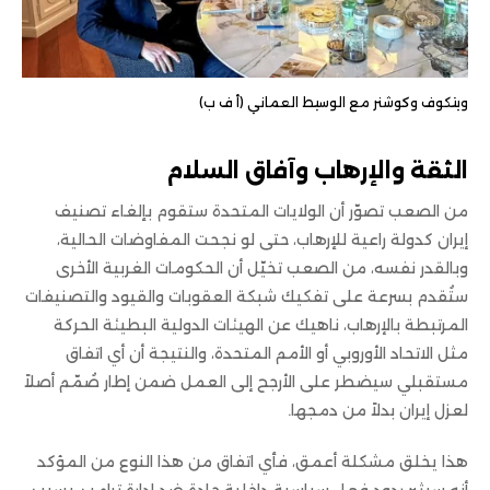
ويتكوف وكوشنر مع الوسيط العماني (أ ف ب)
الثقة والإرهاب وآفاق السلام
من الصعب تصوّر أن الولايات المتحدة ستقوم بإلغاء تصنيف
إيران كدولة راعية للإرهاب، حتى لو نجحت المفاوضات الحالية،
وبالقدر نفسه، من الصعب تخيّل أن الحكومات الغربية الأخرى
ستُقدم بسرعة على تفكيك شبكة العقوبات والقيود والتصنيفات
المرتبطة بالإرهاب، ناهيك عن الهيئات الدولية البطيئة الحركة
مثل الاتحاد الأوروبي أو الأمم المتحدة، والنتيجة أن أي اتفاق
مستقبلي سيضطر على الأرجح إلى العمل ضمن إطار صُمّم أصلاً
لعزل إيران بدلاً من دمجها.
هذا يخلق مشكلة أعمق، فأي اتفاق من هذا النوع من المؤكد