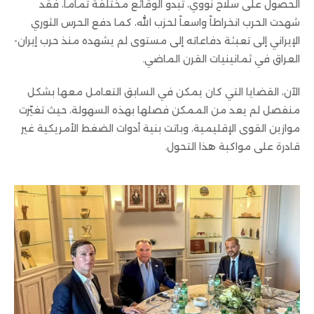
الحصول على سلاح نووي، تبدو الوقائع مختلفة تماماً، فقد
شهدت الحرب انخراطاً واسعاً لحزب الله، كما دفع الحرس الثوري
الإيراني إلى تعبئة دفاعاته إلى مستوى لم يشهده منذ حرب إيران-
العراق في ثمانينيات القرن الماضي.
الآن، القضايا التي كان يمكن في السابق التعامل معها بشكل
منفصل لم يعد من الممكن فصلها بهذه السهولة، حيث تغيّرت
موازين القوى الإقليمية، وباتت بنية أدوات الضغط الأمريكية غير
قادرة على مواكبة هذا التحول.