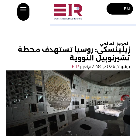
EN
الموجز العالمي
زيلينسكي: روسيا تستهدف محطة
تشيرنوبيل النووية
يونيو 7, 2026
,
2:48 م
تقرير
EIR