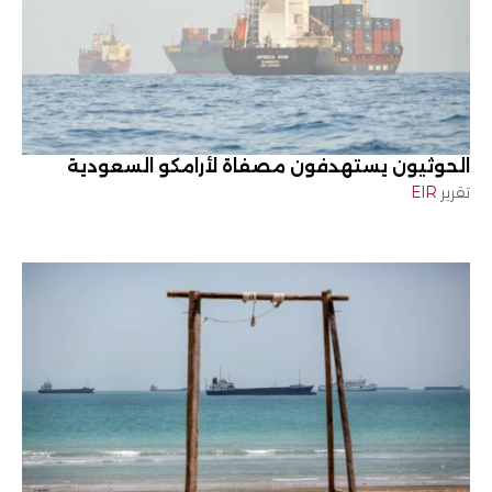
الحوثيون يستهدفون مصفاة لأرامكو السعودية
تقرير
EIR