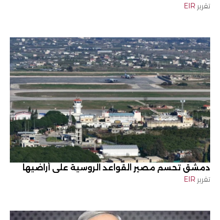
تقرير
EIR
دمشق تحسم مصير القواعد الروسية على أراضيها
تقرير
EIR