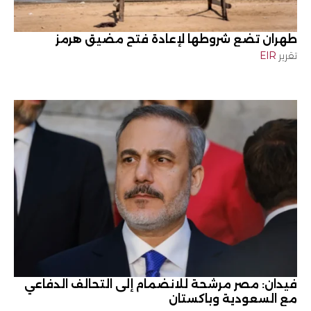
طهران تضع شروطها لإعادة فتح مضيق هرمز
تقرير
EIR
فيدان: مصر مرشحة للانضمام إلى التحالف الدفاعي
مع السعودية وباكستان