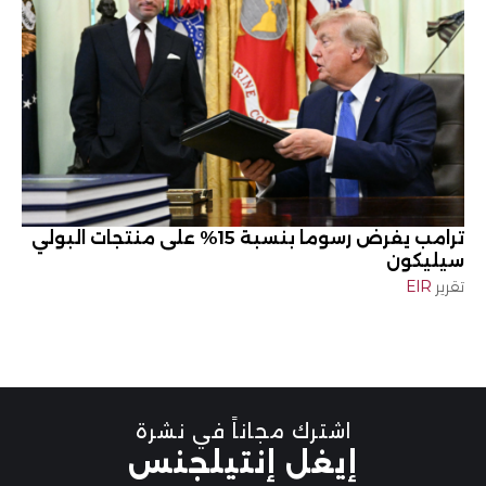
ترامب يفرض رسوما بنسبة 15% على منتجات البولي
سيليكون
تقرير
EIR
اشترك مجاناً في نشرة
إيغل إنتيلجنس