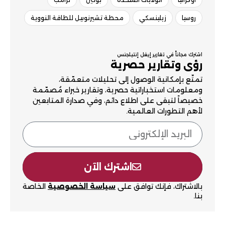
روسيا
زيلينسكي
محطة تشيرنوبيل للطاقة النووية
اشترك مجاناً في تقارير إيغل إنتيلجنس
رؤى وتقارير حصرية
تمتّع بإمكانية الوصول إلى تحليلات متعمّقة،
ومعلومات استخباراتية حصرية، وتقارير خبراء مُصمّمة
خصيصاً لتبقى على اطلاع دائم، وفي صدارة المتابعين
لأهم التطورات العالمية.
اشترك الآن
بالاشتراك، فإنك توافق على
سياسة الخصوصية
الخاصة
بنا.