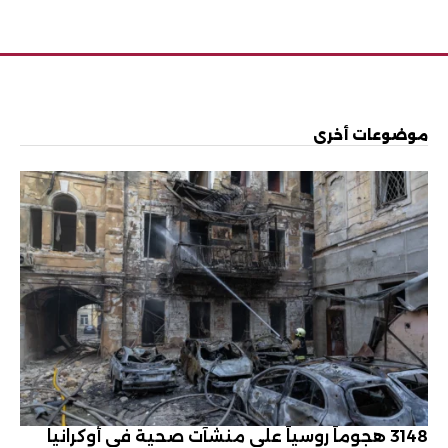
موضوعات أخرى
3148 هجوماً روسياً على منشآت صحية في أوكرانيا