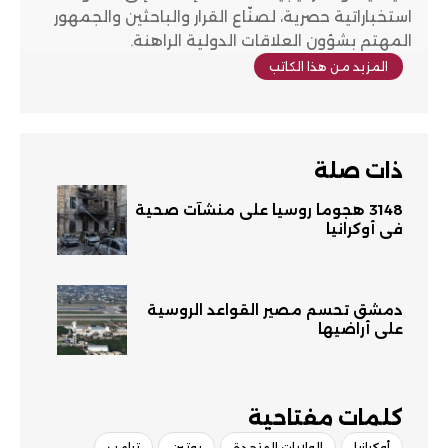
استخباراتية حصرية، لصنّاع القرار والباحثين والجمهور
المهتم بشؤون العلاقات الدولية الراهنة.
المزيد من هذا الكاتب
ذات صلة
3148 هجوماً روسياً على منشآت صحية
في أوكرانيا
دمشق تحسم مصير القواعد الروسية
على أراضيها
كلمات مفتاحية​
أوكرانيا
الولايات المتحدة
بوتين
ترامب