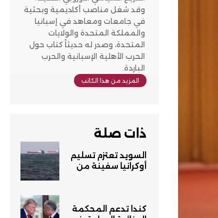
وقد شغل مناصب أكاديمية وبحثية
في جامعات ومعاهد في إسبانيا
والمملكة المتحدة والولايات
المتحدة، وصدر له حديثاً كتاب حول
الحرب الأهلية الإسبانية والحرب
الباردة.
المزيد من هذا الكاتب
ذات صلة
السويد تعتزم تسليم
أوكرانيا سفينة من
روسية تحتجزها
كندا تدعم المحكمة