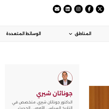
المناطق
الوسائط المتعددة
مي
المناطق
الوسائط المتعددة
جوناثان شيري
الدكتور جوناثان شيري، متخصص في
التاريخ السياسي الأوروبي الحديث،