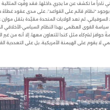
تي نادراً ما تكشف عن ما يجري داخلها، فقد وفّرت المثالية 
 بوجود “نظام قائم على القواعد”، على مدى عقود غطاءً خط
د السوفياتي، لم تعد الولايات المتحدة مقيَّدة بثقل موازن 
سياسة القوى العظمى بهذا النظام السياسي-الأخلاقي الج
افز لشركاء مثل كندا للتعاون معها، إلا أنه من غير الم
مي لا يقوم على الهيمنة الأمريكية، بل على التعددية ال