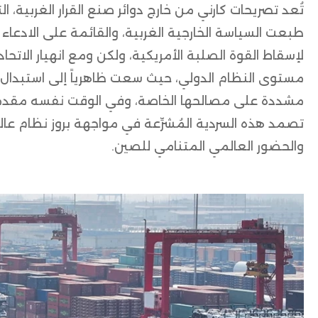
تُعد تصريحات كارني من خارج دوائر صنع القرار الغربية، ال
طبعت السياسة الخارجية الغربية، والقائمة على الادعاء
لإسقاط القوة الصلبة الأمريكية، ولكن ومع انهيار الاتحا
مستوى النظام الدولي، حيث سعت ظاهرياً إلى استبدال 
مشددة على مصالحها الخاصة، وفي الوقت نفسه مقدمةً حو
تصمد هذه السردية المُشرِّعة في مواجهة بروز نظام عال
والحضور العالمي المتنامي للصين.