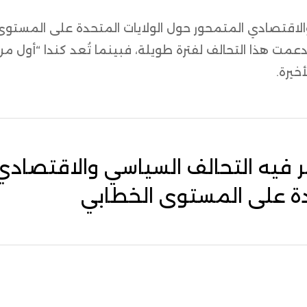
 والاقتصادي المتمحور حول الولايات المتحدة على المستوى
عمت هذا التحالف لفترة طويلة، فبينما تُعد كندا “أول 
خيرة.
تمر فيه التحالف السياسي والاقتصادي
دة على المستوى الخطابي