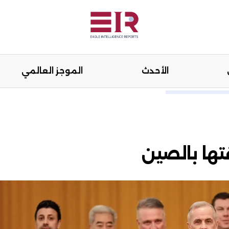
الأحدث
الموجز العالمي
هنة
الرأي
الأحدث
الموجز العال
تها بالصين