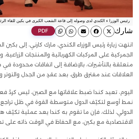
رئيس الوزرا ء الكندي لدى وصوله إلى قاعة الشعب الكبرى في بكين للقاء الر
ﺷﺎرك
PDF
انتهت زيارة رئيس الوزراء الكندي، مارك كارني، إلى بكي
الجمركية على المركبات الكهربائية والمنتجات الزراعية، 
متعلقة بالتأشيرات، بالإضافة إلى اتفاقات محدودة في مج
العلاقات عند مفترق طرق، بعد عقدٍ من الجدل والتوتر و
اليوم، تعيد كندا ضبط علاقاتها مع الصين، ليس كردّ 
نمط أوسع لتكيّف الدول متوسطة القوة في ظل تراجع ا
الدولي، لذلك، فإن ما تقوم به كندا يعد عملية تكيّف ه
الاقتصادية مع بكين، مع الحفاظ في الوقت ذاته على ت