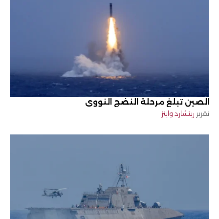
الصين تبلغ مرحلة النضج النووي
تقرير
ريتشارد وايتز