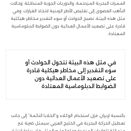
الممرات البحرية المزدحمة، والدوريات الجوية المتداخلة، وحالات
التأهب القصوى إلى تقليص الأطر الزمنية لاتخاذ القرارات، وفي
مثل هذه البيئة، تصبح الحوادث أو سوء التقدير مخاطر هيكلية
قادرة على تصعيد الأعمال العدائية دون الضوابط الدبلوماسية
المعتادة.
في مثل هذه البيئة تتحول الحوادث أو
سوء التقدير إلى مخاطر هيكلية قادرة
على تصعيد الأعمال العدائية دون
الضوابط الدبلوماسية المعتادة
بالنسبة لإيران، فإن استخدام الوكلاء و”الخلايا النائمة” إلى جانب
تعطيل الحركة البحرية في الخليج العربي سيمثل ضربة غير
متماثلة للولايات المتحدة وحلفائها، وبالمثل، فإن زيادة انتشار