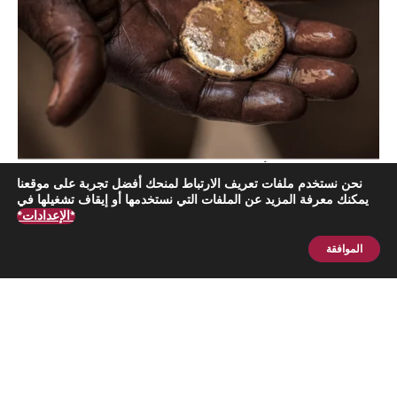
ما وراء الذهب: مأزق الدولة السودانية
نحن نستخدم ملفات تعريف الارتباط لمنحك أفضل تجربة على موقعنا
تقرير
منجي حامدي
ضيف مشارك
يمكنك معرفة المزيد عن الملفات التي نستخدمها أو إيقاف تشغيلها في
*الإعدادات*
الموافقة
اشترك الآن