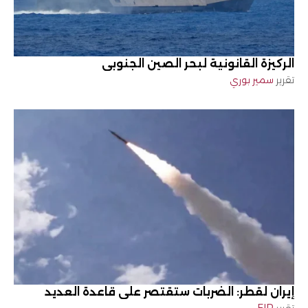
الركيزة القانونية لبحر الصين الجنوبي
تقرير
سمير بوري
إيران لقطر: الضربات ستقتصر على قاعدة العديد
تقرير
EIR