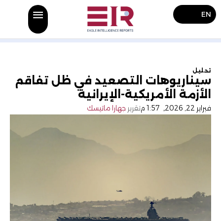
EN
تحليل
سيناريوهات التصعيد في ظل تفاقم
الأزمة الأمريكية-الإيرانية
فبراير 22, 2026
,
1:57 م
تقرير
جهارا ماتيسك