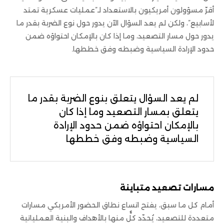
أقرّ مسؤولون أمريكيون بالاستعداد لـ”عمليات عسكرية تمتد
لأسابيع”، ولكن لم يعد السؤال الآن يدور حول نوع الضربة بقدر ما
يدور حول مسار التصعيد، وما إذا كان بالإمكان احتواؤه ضمن
حدود الإرادة السياسية وضبطه وفق خططها.
لم يعد السؤال يتعلق بنوع الضربة بقدر ما
يتعلق بمسار التصعيد وما إذا كان
بالإمكان احتواؤه ضمن حدود الإرادة
السياسية وضبطه وفق خططها
مسارات تصعيد متباينة
أمام كل ما سبق، يفتح اتساع نطاق الحضور الأمريكي مسارات
متعددة للتصعيد، يُحدّد كلٌّ منها بالأهداف والبنية العملياتية