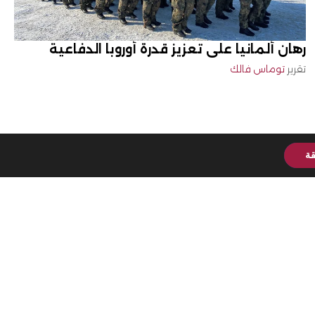
رهان ألمانيا على تعزيز قدرة أوروبا الدفاعية
تقرير
توماس فالك
قة