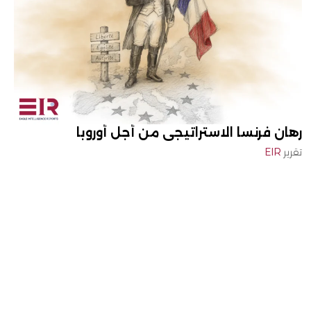
رهان فرنسا الاستراتيجي من أجل أوروبا
تقرير
EIR