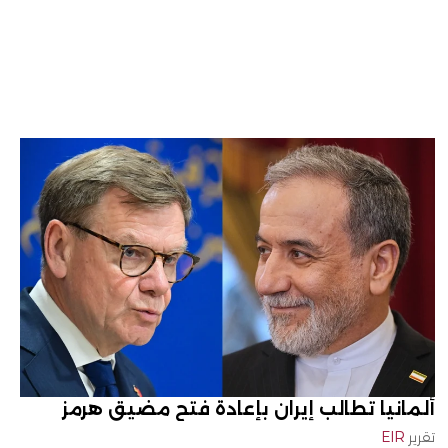
ألمانيا تطالب إيران بإعادة فتح مضيق هرمز
تقرير
EIR