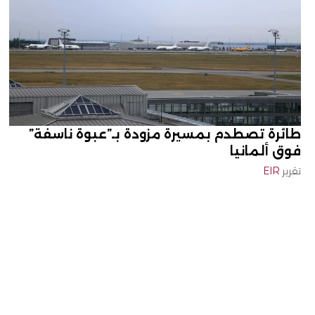
طائرة تصطدم بمسيرة مزودة بـ”عبوة ناسفة”
فوق ألمانيا
تقرير
EIR