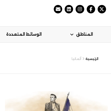
المناطق
الوسائط المتعددة
مي
المناطق
الوسائط المتعددة
الرئيسية
ألمانيا