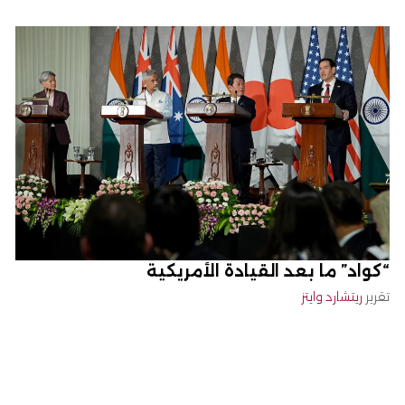
“كواد” ما بعد القيادة الأمريكية
تقرير
ريتشارد وايتز