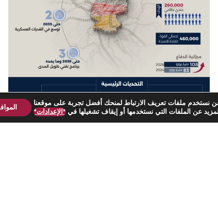
ن نستخدم ملفات تعريف الارتباط لمنحك أفضل تجربة على موقعنا
المواف
مزيد عن الملفات التي نستخدمها أو إيقاف تشغيلها في
*الإعدادات*
ألمانيا تعيد هيكلة دورها العسكري لتعزيز الردع
الأوروبي
تقرير
EIR