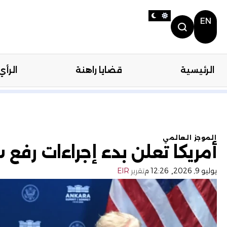
EN
الرئيسية
قضايا راهنة
الرأي
الرئيسية
قضايا را
الموجز العالمي
أمريكا تعلن بدء إجراءات رفع 
,
يوليو 9, 2026
12:26 م
تقرير
EIR