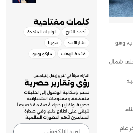
الضغوط الأمريكية
كلمات مفتاحية​
أحمد الشرع
الولايات المتحدة
اب، وهو
بشار الأسد
سوريا
قائمة الإرهاب
ماركو روبيو
 حلف شمال
اشترك مجاناً في تقارير إيغل إنتيلجنس
م يعترض عليه
رؤى وتقارير حصرية
تمتّع بإمكانية الوصول إلى تحليلات
متعمّقة، ومعلومات استخباراتية
حصرية، وتقارير خبراء مُصمّمة خصيصاً
اء،
لتبقى على اطلاع دائم، وفي صدارة
المتابعين لأهم التطورات العالمية.
ر عام