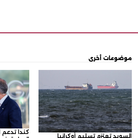
موضوعات أخرى
كندا تدعم 
السويد تعتزم تسليم أوكرانيا