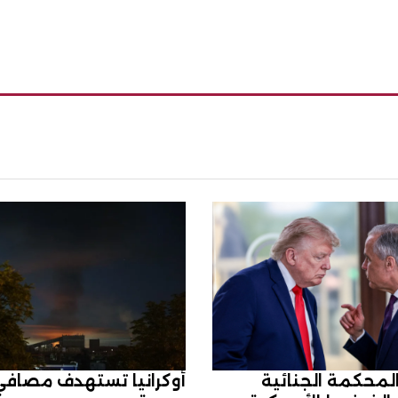
المحكمة الجنائية
أوكرانيا تستهدف مصافي