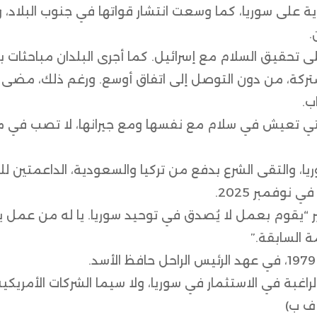
جوية على سوريا، كما وسعت انتشار قواتها في جنوب البلاد، و
.
لى تحقيق السلام مع إسرائيل. كما أجرى البلدان مباحثات 
ركة، من دون التوصل إلى اتفاق أوسع. ورغم ذلك، مضى 
ب.
، التي تعيش في سلام مع نفسها ومع جيرانها، لا تصب في
ا، والتقى الشرع بدفع من تركيا والسعودية، الداعمتين ل
وفمبر 2025.
أخير “يقوم بعمل لا يُصدق في توحيد سوريا. يا له من عمل ي
السابقة.”
اغبة في الاستثمار في سوريا، ولا سيما الشركات الأمريكية
 ف ب)