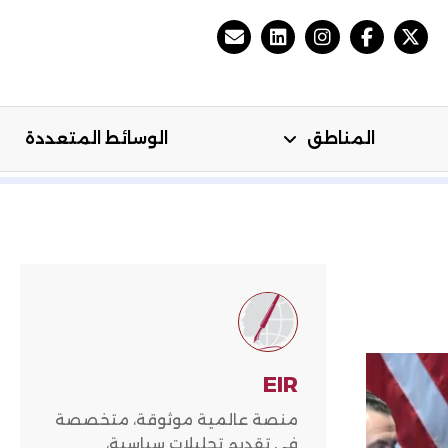
المناطق
الوسائط المتعددة
مي
المناطق
الوسائط المتعددة
EIR
منصة عالمية موثوقة، متخصصة
في تقديم تحليلات سياسية،