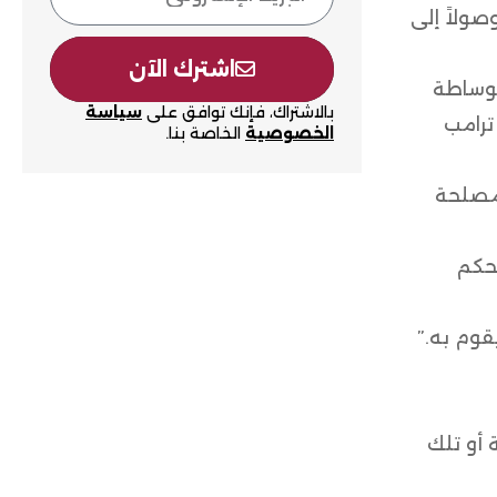
صولاً إلى
اشترك الآن
بوساطة
بالاشتراك، فإنك توافق على
سياسة
ترامب
الخصوصية
الخاصة بنا.
 مصلحة
لحكم
قوم به.”
 أو تلك