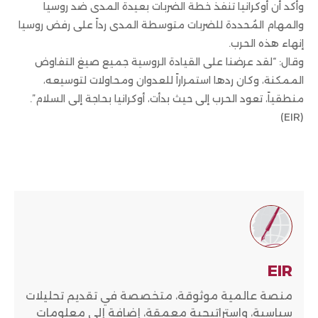
وأكد أن أوكرانيا تنفذ خطة الضربات بعيدة المدى ضد روسيا
والمهام المُحددة للضربات متوسطة المدى رداً على رفض روسيا
إنهاء هذه الحرب.
وقال: “لقد عرضنا على القيادة الروسية جميع صيغ التفاوض
الممكنة، وكان ردها استمراراً للعدوان ومحاولات لتوسيعه،
منطقياً، تعود الحرب إلى حيث بدأت، أوكرانيا بحاجة إلى السلام”.
(EIR)
EIR
منصة عالمية موثوقة، متخصصة في تقديم تحليلات
سياسية، واستراتيجية معمقة، إضافة إلى معلومات