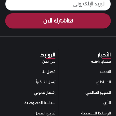
اشترك الآن
الأخبار
الروابط
قضايا راهنة
من نحن
الأحدث
اتصل بنا
المناطق
أرسل لنا خبراً
الموجز العالمي
إشعار قانوني
الرأي
سياسة الخصوصية
الوسائط المتعددة
فريق العمل