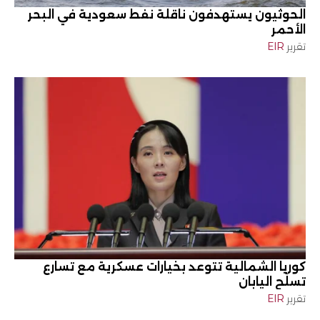
الحوثيون يستهدفون ناقلة نفط سعودية في البحر
الأحمر
تقرير
EIR
كوريا الشمالية تتوعد بخيارات عسكرية مع تسارع
تسلّح اليابان
تقرير
EIR