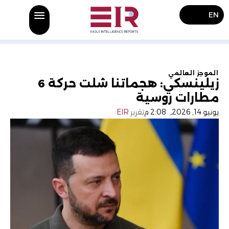
EN
الموجز العالمي
زيلينسكي: هجماتنا شلت حركة 6
مطارات روسية
يونيو 14, 2026
,
2:08 م
تقرير
EIR