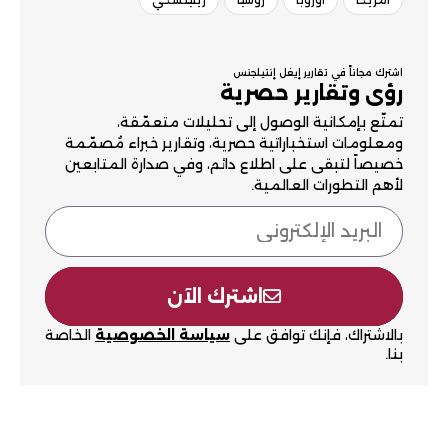
اشترك مجاناً في تقارير إيغل إنتيلجنس
رؤى وتقارير حصرية
تمتّع بإمكانية الوصول إلى تحليلات متعمّقة،
ومعلومات استخباراتية حصرية، وتقارير خبراء مُصمّمة
خصيصاً لتبقى على اطلاع دائم، وفي صدارة المتابعين
لأهم التطورات العالمية.
اشترك الآن
بالاشتراك، فإنك توافق على
سياسة الخصوصية
الخاصة
بنا.