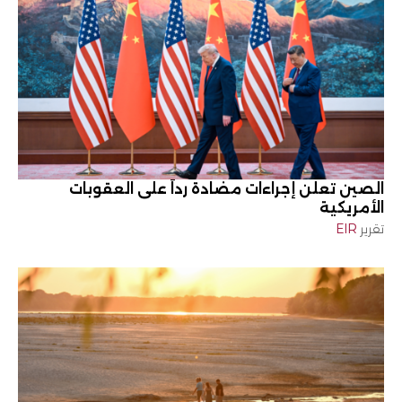
الصين تعلن إجراءات مضادة رداً على العقوبات
الأمريكية
تقرير
EIR