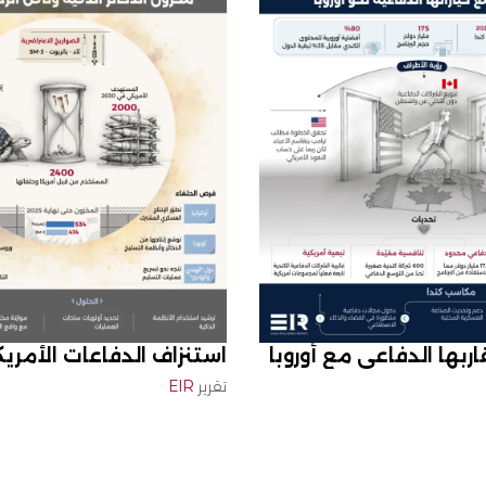
اربها الدفاعي مع أوروبا
استنزاف الدفاعات الأمري
تقرير
EIR