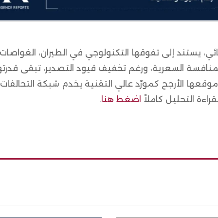
ئي، يستند إلى تفوقها التكنولوجي في الطيران، الغواصات،
 المنافسة السعرية، ورغم تخفيف قيود التصدير، تبقى قدرت
وقعها الأرجح كمورّد عالي التقنية يخدم شبكة التحالفات 
راءة التحليل كاملاً
اضغط هنا
.