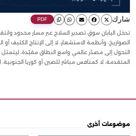
ﺷﺎرك
PDF
تدخل اليابان سوق تصدير السلاح عبر مسار محدود وانتقا
الصواريخ، وأنظمة الاستشعار، لا إلى الإنتاج الكثيف أو
التحول إلى مصدّر عالمي واسع النطاق مقيّدة، ليتمثل م
المتقدمة، لا كمنافس مباشر للصين أو كوريا الجنوبية، لق
موضوعات أخرى