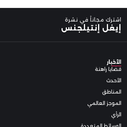
اشترك مجاناً في نشرة
إيغل إنتيلجنس
الأخبار
قضايا راهنة
الأحدث
المناطق
الموجز العالمي
الرأي
الوسائط المتعددة