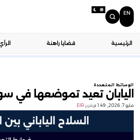
EN
الرئيسية
قضايا راهنة
الرأي
الرئيسية
قضايا را
الوسائط المتعددة
اليابان تعيد تموضعها في سو
,
مايو 7, 2026
1:49 م
تقرير
EIR