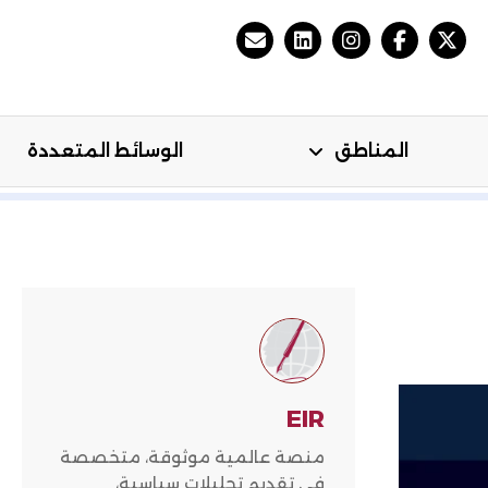
المناطق
الوسائط المتعددة
مي
المناطق
الوسائط المتعددة
EIR
منصة عالمية موثوقة، متخصصة
في تقديم تحليلات سياسية،