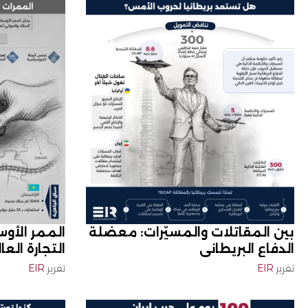
بين المقاتلات والمسيّرات: معضلة
الممر الأو
الدفاع البريطاني
التجارة العا
تقرير
EIR
تقرير
EIR