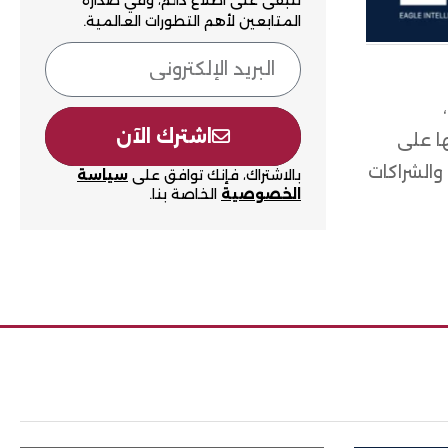
لتبقى على اطلاع دائم، وفي صدارة
المتابعين لأهم التطورات العالمية.
اشترك الآن
ها على
والشراكات
بالاشتراك، فإنك توافق على
سياسة
الخصوصية
الخاصة بنا.