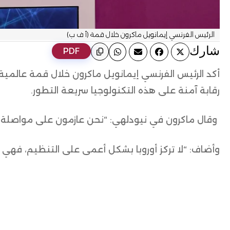
الرئيس الفرنسي إيمانويل ماكرون خلال قمة (أ ف ب)
ﺷﺎرك
PDF
أكد الرئيس الفرنسي إيمانويل ماكرون خلال قمة عالمي
رقابة آمنة على هذه التكنولوجيا سريعة التطور.
وقال ماكرون في نيودلهي: “نحن عازمون على مواصلة صيا
وأضاف: “لا تركز أوروبا بشكل أعمى على التنظيم، فهي بيئ