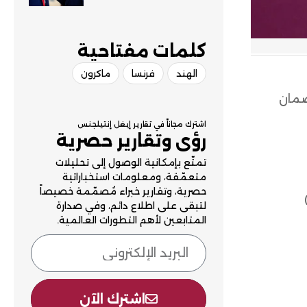
الضغوط الأمريكية
كلمات مفتاحية​
الهند
فرنسا
ماكرون
ضمان
اشترك مجاناً في تقارير إيغل إنتيلجنس
رؤى وتقارير حصرية
تمتّع بإمكانية الوصول إلى تحليلات
متعمّقة، ومعلومات استخباراتية
حصرية، وتقارير خبراء مُصمّمة خصيصاً
لتبقى على اطلاع دائم، وفي صدارة
المتابعين لأهم التطورات العالمية.
اشترك الآن