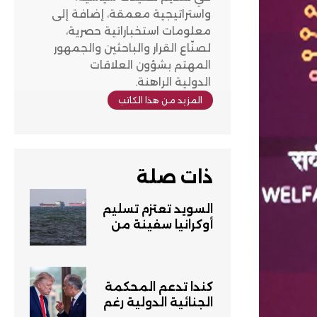
واستراتيجية معمقة، إضافة إلى
معلومات استخباراتية حصرية،
لصنّاع القرار والباحثين والجمهور
المهتم بشؤون العلاقات
الدولية الراهنة.
المزيد من هذا الكاتب
ذات صلة
السويد تعتزم تسليم
أوكرانيا سفينة من
روسية تحتجزها
كندا تدعم المحكمة
الجنائية الدولية رغم