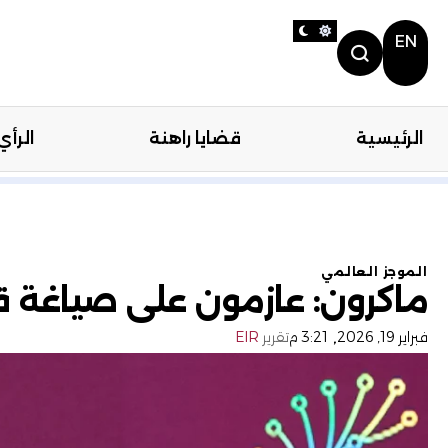
EN
الرئيسية
قضايا راهنة
الرأي
الرئيسية
قضايا را
الموجز العالمي
ماكرون: عازمون على صياغة قوا
,
فبراير 19, 2026
3:21 م
تقرير
EIR