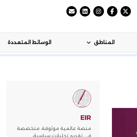
المناطق
الوسائط المتعددة
مي
المناطق
الوسائط المتعددة
EIR
منصة عالمية موثوقة، متخصصة
في تقديم تحليلات سياسية،