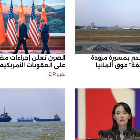
دم بمسيرة مزودة
الصين تعلن إجراءات مضاد
فة” فوق ألمانيا
على العقوبات الأمريكية
تقرير
EIR