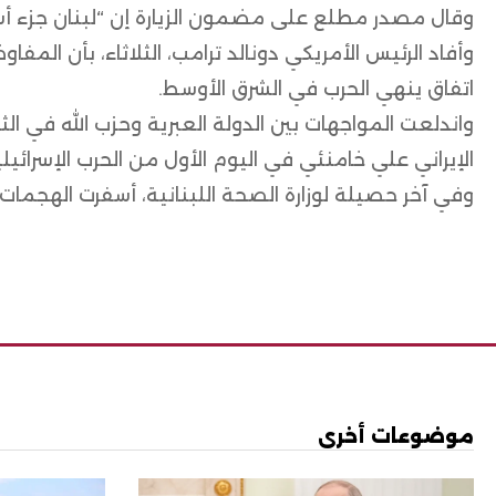
وقال مصدر مطلع على مضمون الزيارة إن “لبنان جزء أسا
وأفاد الرئيس الأمريكي دونالد ترامب، الثلاثاء، بأن ال
اتفاق ينهي الحرب في الشرق الأوسط.
واندلعت المواجهات بين الدولة العبرية وحزب الله في ال
الإيراني علي خامنئي في اليوم الأول من الحرب الإسرائيلي
وفي آخر حصيلة لوزارة الصحة اللبنانية، أسفرت الهجمات والضربات ا
موضوعات أخرى