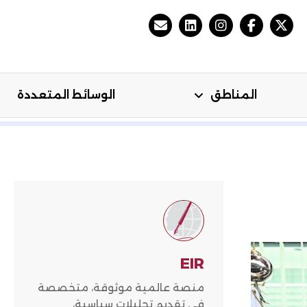
المناطق
الوسائط المتعددة
مي
المناطق
الوسائط المتعددة
EIR
منصة عالمية موثوقة، متخصصة
في تقديم تحليلات سياسية،