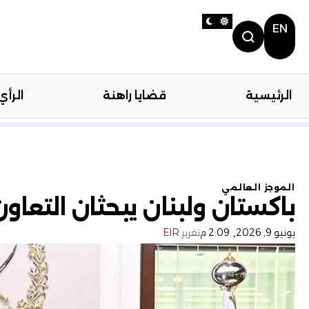
EN
الرئيسية
قضايا راهنة
الرأي
الرئيسية
قضايا را
الموجز العالمي
باكستان ولبنان يبحثان التعاو
,
يونيو 9, 2026
2:09 م
تقرير
EIR