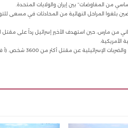
سي من المفاوضات” بين إيران والولايات المتحدة.
مفاوضين بلغوا المراحل النهائية من المحادثات في مسعى لل
ثاني من مارس، حين استهدف الأخير إسرائيل رداً على مقتل 
ة الأمريكية.
لإسرائيلية عن مقتل أكثر من 3600 شخص. (أ ف ب)