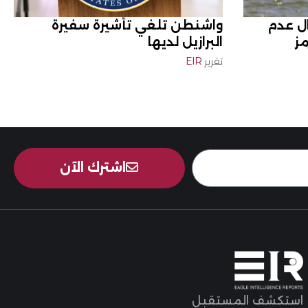
ال عدم
واشنطن تلغي تأشيرة سفيرة
ز
البرازيل لديها
تقرير
EIR
اشترك الآن
استكشف المستقبل