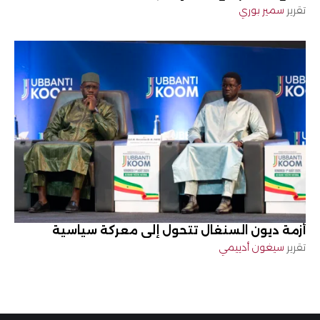
تقرير
سمير بوري
أزمة ديون السنغال تتحول إلى معركة سياسية
تقرير
سيغون أدييمي