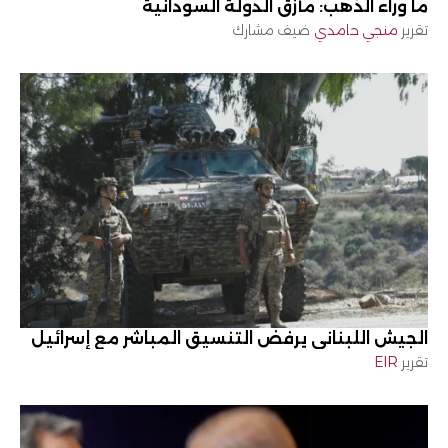
ما وراء الذهب: مأزق الدولة السودانية
تقرير
منجي حامدي
ضيف مشارك
الجيش اللبناني يرفض التنسيق المباشر مع إسرائيل
تقرير
EIR