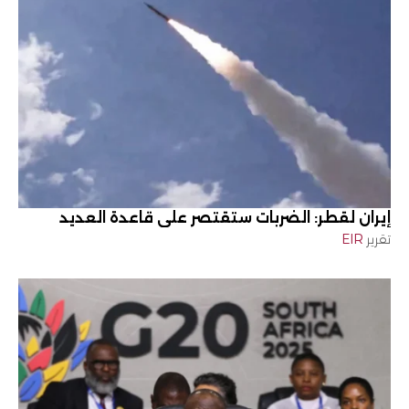
إيران لقطر: الضربات ستقتصر على قاعدة العديد
تقرير
EIR