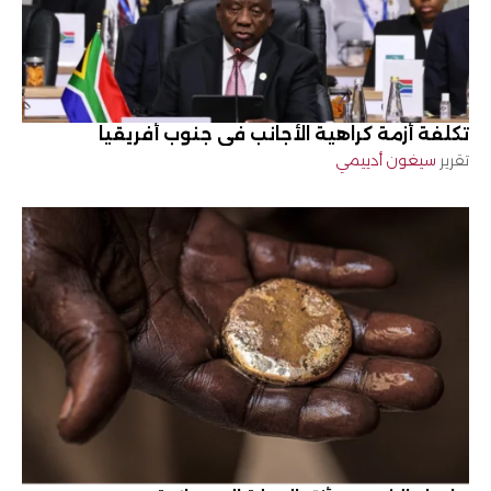
تكلفة أزمة كراهية الأجانب في جنوب أفريقيا
تقرير
سيغون أدييمي