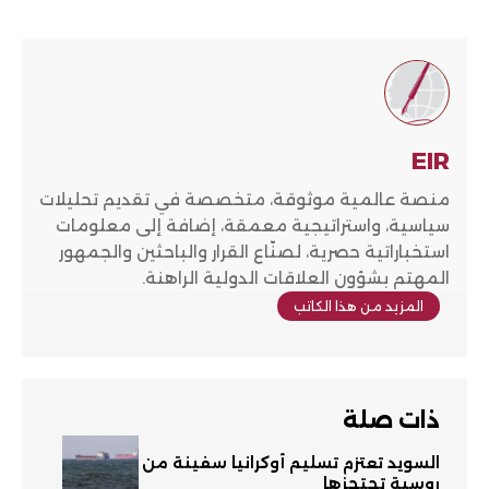
EIR
منصة عالمية موثوقة، متخصصة في تقديم تحليلات
سياسية، واستراتيجية معمقة، إضافة إلى معلومات
استخباراتية حصرية، لصنّاع القرار والباحثين والجمهور
المهتم بشؤون العلاقات الدولية الراهنة.
المزيد من هذا الكاتب
ذات صلة
السويد تعتزم تسليم أوكرانيا سفينة من
روسية تحتجزها