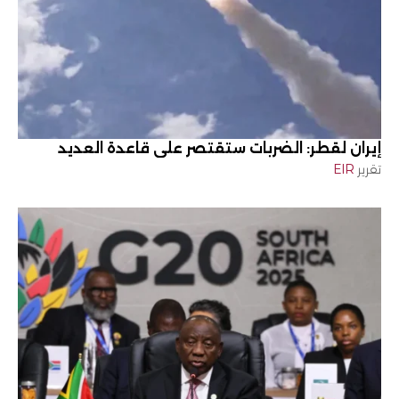
إيران لقطر: الضربات ستقتصر على قاعدة العديد
تقرير
EIR