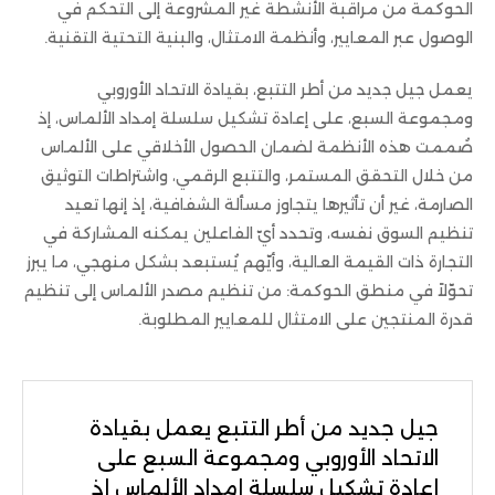
الحوكمة من مراقبة الأنشطة غير المشروعة إلى التحكم في
الوصول عبر المعايير، وأنظمة الامتثال، والبنية التحتية التقنية.
يعمل جيل جديد من أطر التتبع، بقيادة الاتحاد الأوروبي
ومجموعة السبع، على إعادة تشكيل سلسلة إمداد الألماس، إذ
صُممت هذه الأنظمة لضمان الحصول الأخلاقي على الألماس
من خلال التحقق المستمر، والتتبع الرقمي، واشتراطات التوثيق
الصارمة، غير أن تأثيرها يتجاوز مسألة الشفافية، إذ إنها تعيد
تنظيم السوق نفسه، وتحدد أيّ الفاعلين يمكنه المشاركة في
التجارة ذات القيمة العالية، وأيّهم يُستبعد بشكل منهجي، ما يبرز
تحوّلاً في منطق الحوكمة: من تنظيم مصدر الألماس إلى تنظيم
قدرة المنتجين على الامتثال للمعايير المطلوبة.
جيل جديد من أطر التتبع يعمل بقيادة
الاتحاد الأوروبي ومجموعة السبع على
إعادة تشكيل سلسلة إمداد الألماس إذ