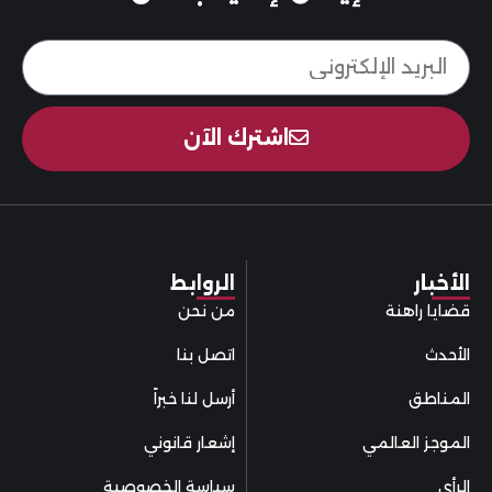
اشترك الآن
الأخبار
الروابط
قضايا راهنة
من نحن
الأحدث
اتصل بنا
المناطق
أرسل لنا خبراً
الموجز العالمي
إشعار قانوني
الرأي
سياسة الخصوصية