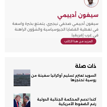
سيغون أدييمي
سيغون أدييمي صحفي نيجيري، يتمتع بخبرة واسعة
في تغطية القضايا الجيوسياسية والشؤون الراهنة
في غرب إفريقيا.
المزيد من هذا الكاتب
ذات صلة
السويد تعتزم تسليم أوكرانيا سفينة من
روسية تحتجزها
كندا تدعم المحكمة الجنائية الدولية
رغم الضغوط الأمريكية