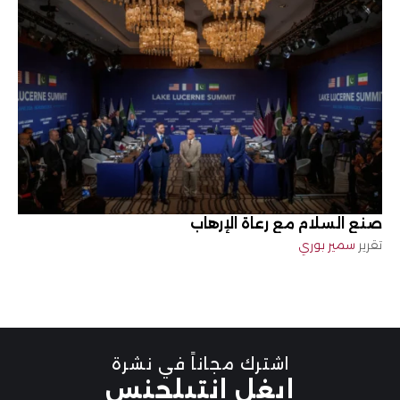
صنع السلام مع رعاة الإرهاب
تقرير
سمير بوري
اشترك مجاناً في نشرة
إيغل إنتيلجنس