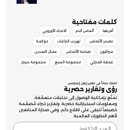
كلمات مفتاحية​
أفريقيا
ألماس الدم
الاتحاد الأوروبي
تصدير الألماس
تهريب النزاعات
حوكمة
سيراليون
صناعة الألماس
عمال التعدين
عملية كمبرلي
مجموعة السبع
مجموعة ديبيرز
اشترك مجاناً في تقارير إيغل إنتيلجنس
رؤى وتقارير حصرية
تمتّع بإمكانية الوصول إلى تحليلات متعمّقة،
ومعلومات استخباراتية حصرية، وتقارير خبراء مُصمّمة
خصيصاً لتبقى على اطلاع دائم، وفي صدارة المتابعين
لأهم التطورات العالمية.