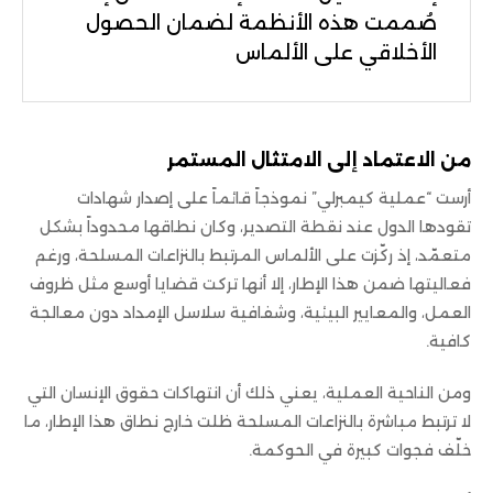
صُممت هذه الأنظمة لضمان الحصول
الأخلاقي على الألماس
من الاعتماد إلى الامتثال المستمر
أرست “عملية كيمبرلي” نموذجاً قائماً على إصدار شهادات
تقودها الدول عند نقطة التصدير، وكان نطاقها محدوداً بشكل
متعمّد، إذ ركّزت على الألماس المرتبط بالنزاعات المسلحة، ورغم
فعاليتها ضمن هذا الإطار، إلا أنها تركت قضايا أوسع مثل ظروف
العمل، والمعايير البيئية، وشفافية سلاسل الإمداد دون معالجة
كافية.
ومن الناحية العملية، يعني ذلك أن انتهاكات حقوق الإنسان التي
لا ترتبط مباشرة بالنزاعات المسلحة ظلت خارج نطاق هذا الإطار، ما
خلّف فجوات كبيرة في الحوكمة.