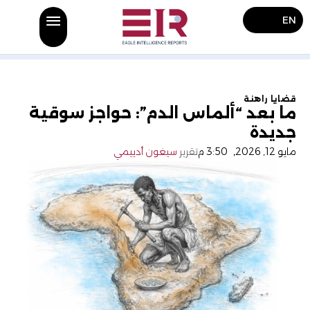
EN
قضايا راهنة
ما بعد “ألماس الدم”: حواجز سوقية
جديدة
مايو 12, 2026
,
3:50 م
تقرير
سيغون أدييمي