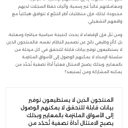
ومعاملاتهم غالباً غير رسمية، وآليات حفظ السجلات لديهم
محدودة، لذلك، فإن متطلبات أطر التتبّع لا تتوافق هيكلياً مع
واقعهم التشغيلي.
ومن ثمّ، فإن الإقصاء لا يحدث كنتيجة سياسية مباشرة ومعلنة،
بل كأثرٍ وظيفي ناتج عن تصميم النظام نفسه، فالمنتجون الذين
لا يستطيعون توفير بيانات قابلة للتحقق في كل مرحلة من
سلسلة الإمداد لا يمكنهم الوصول إلى الأسواق الملتزمة
بالمعايير، وبذلك يصبح الامتثال فعلياً أداةَ تصفية تُحدّد من
يمكنه المشاركة ومن يُستبعد؟.
المنتجون الذين لا يستطيعون توفير
بيانات قابلة للتحقق لا يمكنهم الوصول
إلى الأسواق الملتزمة بالمعايير وبذلك
يصبح الامتثال أداةَ تصفية تُحدّد من