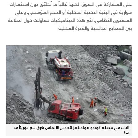
على المشاركة في السوق، لكنها غالباً ما تُطبّق دون استثمارات
موازية في البنية التحتية المحلية أو الدعم المؤسسي، وعلى
المستوى النظامي، تثير هذه الديناميكيات تساؤلات حول العلاقة
بين المعايير العالمية والقدرة المحلية.
آليات في مصنع كويدو هولدينغز لتعدين الألماس شرق سيراليون(أ ف
ب)