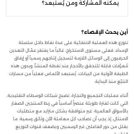
يمكنه المشاركة ومن يُستبعد؟
أين يحدث الإقصاء؟
تتوزع هذه العملية الانتقائية على عدة نقاط داخل سلسلة
الإمداد، فعلى مستوى الاستخراج، غالباً ما يفتقر عمّال التعدين
الحرفيون إلى الوسائل اللازمة لتسجيل إنتاجهم رسمياً أو إرفاق
مُعرّفات قابلة للتحقق بالأحجار عند نقطة المنشأ، وبدون هذه
الطبقة الأولية من البيانات، يُستبعد الألماس فعلياً من مسارات
التتبّع منذ البداية.
أثناء عمليات التجميع والتجارة، تصبح شبكات الوسطاء التقليدية،
التي كانت لفترة طويلة عنصراً أساسياً في ربط المنتجين الصغار
بالأسواق العالمية، غير متوافقة بشكل متزايد مع متطلبات
الامتثال، إذ يجب أن تصاحب كل معاملة الآن وثائق رسمية، ما
يقلل من دور الفاعلين غير الرسميين ويضعف قنوات التوزيع