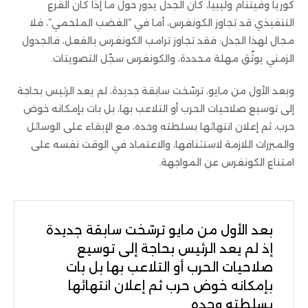
كوريا وفيتنام وليبيا، كان الجدل يدور حول ما إذا كان الفرع
التنفيذي قد تجاوز الكونغرس، أما في “الغضب الملحمي”، فلا
مجال لهذا الجدل: فقد تجاوز ترامب الكونغرس بالفعل، فالجدول
الزمني يوثّق مهلة محددة، والكونغرس سجّل التصويتات.
وبعد الأول من مايو، ترسّخت سابقة جديدة، لم يعد الرئيس بحاجة
إلى توسيع صلاحيات الحرب أو التلاعب بها، بل بات بإمكانه خوض
حرب، ثم إعلان انتهائها بسلطته وحده، مع الإبقاء على الوسائل
والمبررات اللازمة لاستئنافها، والاعتماد في الوقت نفسه على
امتناع الكونغرس عن المواجهة.
بعد الأول من مايو ترسّخت سابقة جديدة
إذ لم يعد الرئيس بحاجة إلى توسيع
صلاحيات الحرب أو التلاعب بها بل بات
بإمكانه خوض حرب ثم إعلان انتهائها
بسلطته وحده