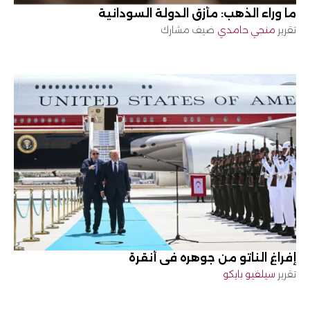
ما وراء الذهب: مأزق الدولة السودانية
تقرير
منجي حامدي
ضيف مشارك
إفراغ الناتو من جوهره في أنقرة
تقرير
سيلفيو بايكو