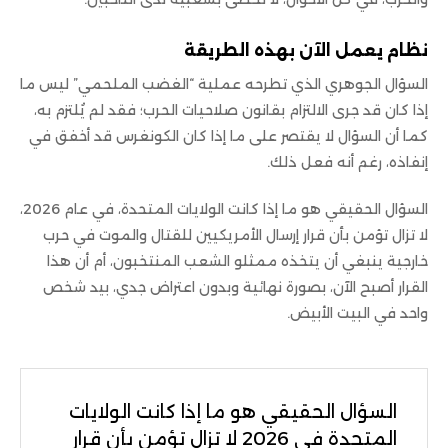
نظام يعمل الآن بهذه الطريقة
السؤال الجوهري الذي تطرحه عملية “الغضب الملحمي” ليس ما
إذا كان قد جرى الالتزام بقانون صلاحيات الحرب؛ فقد لم يُلتزم به،
كما أن السؤال لا يقتصر على ما إذا كان الكونغرس قد أخفق في
إنفاذه، رغم أنه فعل ذلك.
السؤال الحقيقي هو ما إذا كانت الولايات المتحدة، في عام 2026،
لا تزال تؤمن بأن قرار إرسال الأمريكيين للقتال والموت في حرب
خارجية ينبغي أن يتخذه ممثلو الشعب المنتخبون، أم أن هذا
القرار أصبح الآن، بصورة نهائية وبدون اعتراض جدي، بيد شخص
واحد في البيت الأبيض.
السؤال الحقيقي هو ما إذا كانت الولايات
المتحدة في 2026 لا تزال تؤمن بأن قرار