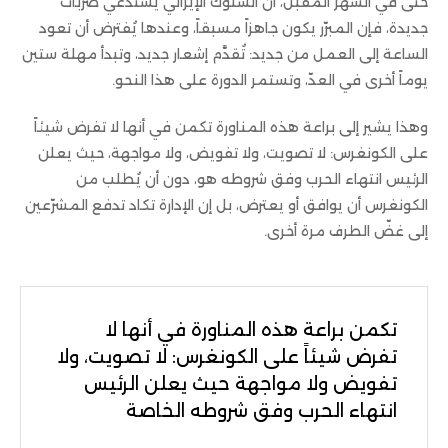
حتى في الشهر المقبل، أن السلوك الإيراني يستدعي ضربات
جديدة، فإن المبرّر يكون جاهزاً مسبقاً، وعندها يُفترض أن تعود
الساعة إلى العمل من جديد: تُقدَّم إشعار جديد، وتبدأ مهلة ستين
يوماً أخرى في العدّ، وتستمر الدورة على هذا النحو.
وهذا يشير إلى براعة هذه المناورة تكمن في أنها لا تفرض شيئاً
على الكونغرس: لا تصويت، ولا تفويض، ولا مواجهة، حيث يعلن
الرئيس انتهاء الحرب وفق شروطه هو، دون أن يُطلب من
الكونغرس أن يوافق أو يعترض، بل إن الإدارة تكاد تدفع المشرّعين
إلى غضّ الطرف مرة أخرى.
تكمن براعة هذه المناورة في أنها لا
تفرض شيئاً على الكونغرس: لا تصويت، ولا
تفويض ولا مواجهة حيث يعلن الرئيس
انتهاء الحرب وفق شروطه الخاصة