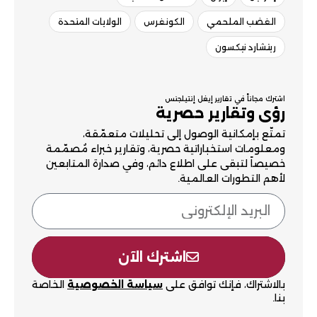
الغضب الملحمي
الكونغرس
الولايات المتحدة
ريتشارد نيكسون
اشترك مجاناً في تقارير إيغل إنتيلجنس
رؤى وتقارير حصرية
تمتّع بإمكانية الوصول إلى تحليلات متعمّقة،
ومعلومات استخباراتية حصرية، وتقارير خبراء مُصمّمة
خصيصاً لتبقى على اطلاع دائم، وفي صدارة المتابعين
لأهم التطورات العالمية.
اشترك الآن
بالاشتراك، فإنك توافق على
سياسة الخصوصية
الخاصة
بنا.