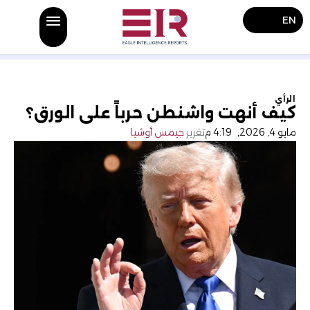
EN
الرأي
كيف أنهت واشنطن حرباً على الورق؟
مايو 4, 2026
,
4:19 م
تقرير
جيمس أوشيا