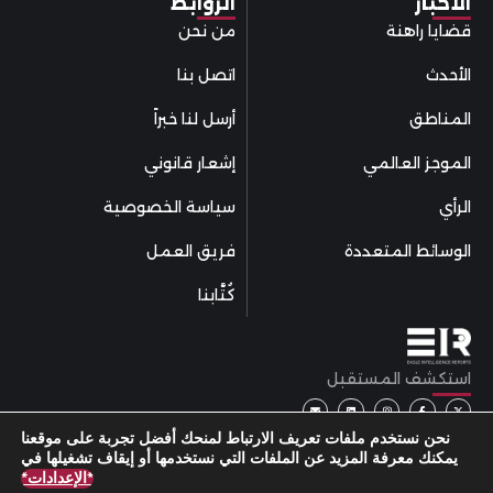
الأخبار
الروابط
قضايا راهنة
من نحن
الأحدث
اتصل بنا
المناطق
أرسل لنا خبراً
الموجز العالمي
إشعار قانوني
الرأي
سياسة الخصوصية
الوسائط المتعددة
فريق العمل
كُتَّابنا
استكشف المستقبل
نحن نستخدم ملفات تعريف الارتباط لمنحك أفضل تجربة على موقعنا
يمكنك معرفة المزيد عن الملفات التي نستخدمها أو إيقاف تشغيلها في
*الإعدادات*