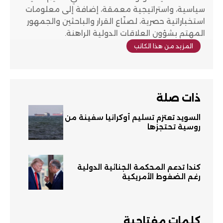
سياسية، واستراتيجية معمقة، إضافة إلى معلومات
استخباراتية حصرية، لصنّاع القرار والباحثين والجمهور
المهتم بشؤون العلاقات الدولية الراهنة.
المزيد من هذا الكاتب
ذات صلة
السويد تعتزم تسليم أوكرانيا سفينة من
روسية تحتجزها
كندا تدعم المحكمة الجنائية الدولية
رغم الضغوط الأمريكية
كلمات مفتاحية​