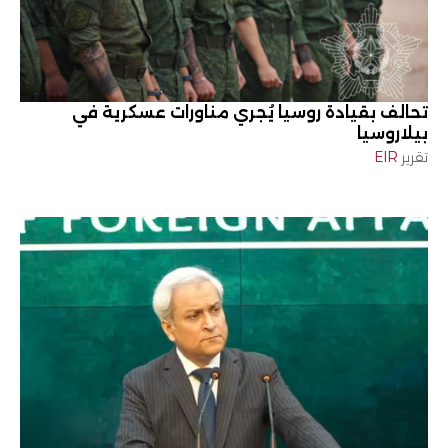
تحالف بقيادة روسيا يُجري مناورات عسكرية في
بيلاروسيا
تقرير
EIR