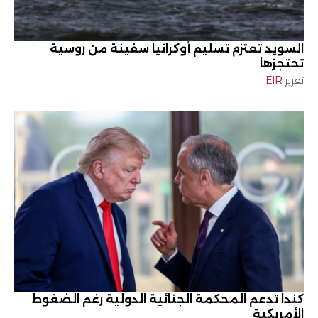
السويد تعتزم تسليم أوكرانيا سفينة من روسية
تحتجزها
تقرير
EIR
كندا تدعم المحكمة الجنائية الدولية رغم الضغوط
الأمريكية