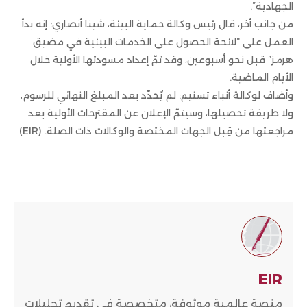
الجهادية”.
من جانب أخر، قال رئيس وكالة حماية البيئة، شينا أنصاري: إنه بدأ
العمل على “لائحة الحصول على الخدمات البيئية في مضيق
هرمز” قبل نحو أسبوعين، وقد تمّ إعداد مسودتها الأولية خلال
الأيام الماضية.
وأضاف لوكالة أنباء تسنيم: لم يُحدّد بعد المبلغ النهائي للرسوم،
ولا طريقة تحصيلها، وسيتمّ الإعلان عن المقترحات الأولية بعد
مراجعتها من قِبل الجهات المختصة والوكالات ذات الصلة. (EIR)
EIR
منصة عالمية موثوقة، متخصصة في تقديم تحليلات