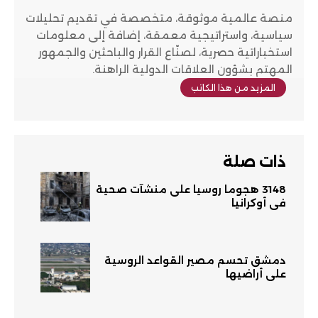
منصة عالمية موثوقة، متخصصة في تقديم تحليلات
سياسية، واستراتيجية معمقة، إضافة إلى معلومات
استخباراتية حصرية، لصنّاع القرار والباحثين والجمهور
المهتم بشؤون العلاقات الدولية الراهنة.
المزيد من هذا الكاتب
ذات صلة
3148 هجوماً روسياً على منشآت صحية
في أوكرانيا
دمشق تحسم مصير القواعد الروسية
على أراضيها