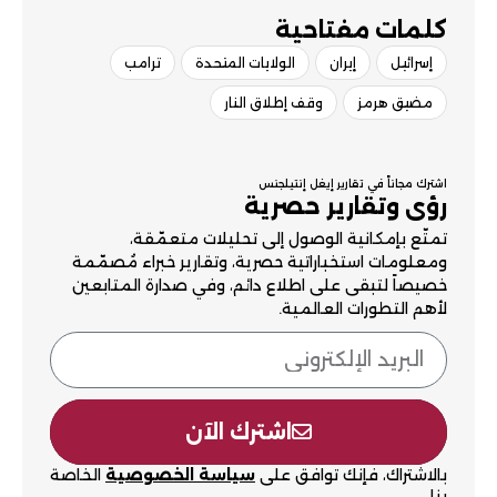
كلمات مفتاحية​
إسرائيل
إيران
الولايات المتحدة
ترامب
مضيق هرمز
وقف إطلاق النار
اشترك مجاناً في تقارير إيغل إنتيلجنس
رؤى وتقارير حصرية
تمتّع بإمكانية الوصول إلى تحليلات متعمّقة،
ومعلومات استخباراتية حصرية، وتقارير خبراء مُصمّمة
خصيصاً لتبقى على اطلاع دائم، وفي صدارة المتابعين
لأهم التطورات العالمية.
اشترك الآن
بالاشتراك، فإنك توافق على
سياسة الخصوصية
الخاصة
بنا.