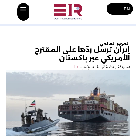
EN
الموجز العالمي
إيران ترسل ردّها على المقترح
الأمريكي عبر باكستان
مايو 10, 2026
,
5:16 م
تقرير
EIR