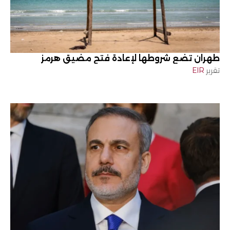
طهران تضع شروطها لإعادة فتح مضيق هرمز
تقرير
EIR