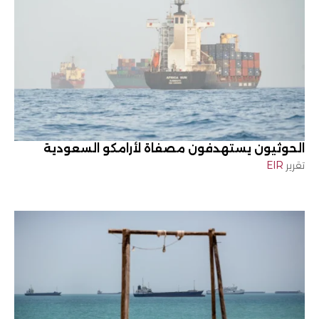
الحوثيون يستهدفون مصفاة لأرامكو السعودية
تقرير
EIR