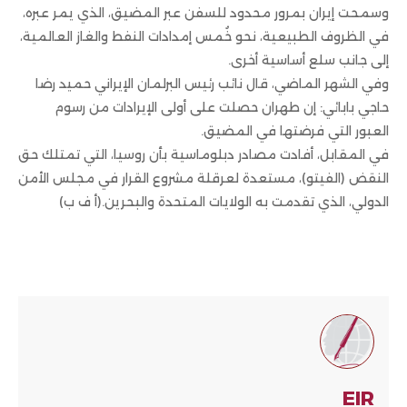
وسمحت إيران بمرور محدود للسفن عبر المضيق، الذي يمر عبره،
في الظروف الطبيعية، نحو خُمس إمدادات النفط والغاز العالمية،
إلى جانب سلع أساسية أخرى.
وفي الشهر الماضي، قال نائب رئيس البرلمان الإيراني حميد رضا
حاجي بابائي: إن طهران حصلت على أولى الإيرادات من رسوم
العبور التي فرضتها في المضيق.
في المقابل، أفادت مصادر دبلوماسية بأن روسيا، التي تمتلك حق
النقض (الفيتو)، مستعدة لعرقلة مشروع القرار في مجلس الأمن
الدولي، الذي تقدمت به الولايات المتحدة والبحرين.(أ ف ب)
EIR