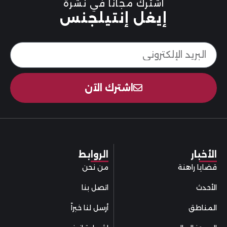
اشترك مجاناً في نشرة
إيغل إنتيلجنس
اشترك الآن
الأخبار
الروابط
قضايا راهنة
من نحن
الأحدث
اتصل بنا
المناطق
أرسل لنا خبراً