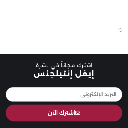
اشترك مجاناً في نشرة
إيغل إنتيلجنس
اشترك الآن