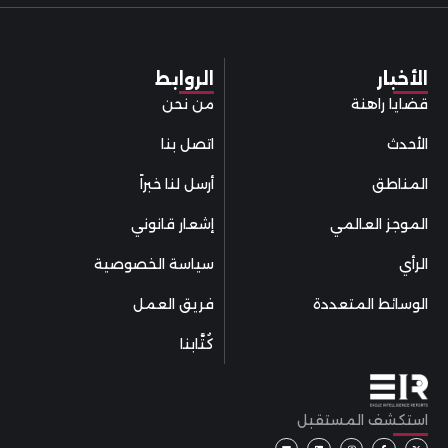
الأخبار
الروابط
قضايا راهنة
من نحن
الأحدث
اتصل بنا
المناطق
أرسل لنا خبراً
الموجز العالمي
إشعار قانوني
الرأي
سياسة الخصوصية
الوسائط المتعددة
فريق العمل
كُتَّابنا
استكشف المستقبل