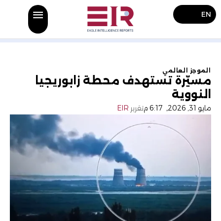
EN
الموجز العالمي
مسيّرة تستهدف محطة زابوريجيا
النووية
مايو 31, 2026
,
6:17 م
تقرير
EIR