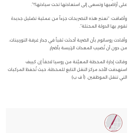
على أراضيها وتسعى إلى استعادتها تحت سيادتها؟”.
وأضافت: “نعتبر هذه التصريحات جزءاً من عملية تضليل جديدة
تقوم بها الدولة المحتلة”.
وأفادت روساتوم بأن الضربة أحدثت ثقباً في جدار غرفة التوربينات،
من دون أن تُصيب المعدات الرئيسة بأضرار.
وقالت إدارة المحطة المعيّنة من روسيا لاحقاً إن كييف
استهدفت الأحد مركز النقل التابع للمحطة، حيث تُحفظ المركبات
التي تنقل الموظفين. (أ ف ب)