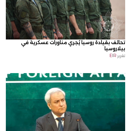
تحالف بقيادة روسيا يُجري مناورات عسكرية في
بيلاروسيا
تقرير
EIR