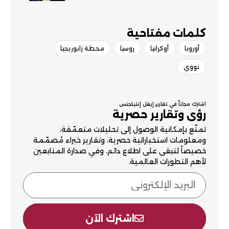
كلمات مفتاحية​
أوروبا
أوكرانيا
روسيا
محطة زابوريجيا
نووي
اشترك مجاناً في تقارير إيغل إنتيلجنس
رؤى وتقارير حصرية
تمتّع بإمكانية الوصول إلى تحليلات متعمّقة،
ومعلومات استخباراتية حصرية، وتقارير خبراء مُصمّمة
خصيصاً لتبقى على اطلاع دائم، وفي صدارة المتابعين
لأهم التطورات العالمية.
اشترك الآن