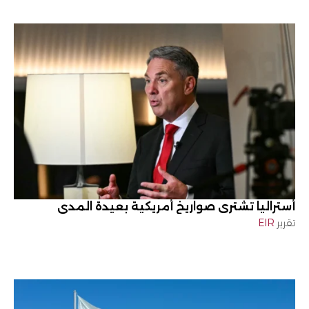
أستراليا تشتري صواريخ أمريكية بعيدة المدى
تقرير
EIR