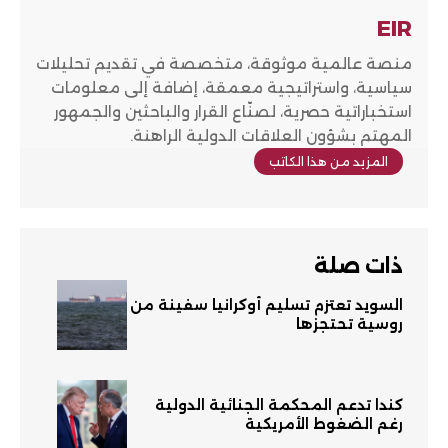
EIR
منصة عالمية موثوقة، متخصصة في تقديم تحليلات
سياسية، واستراتيجية معمقة، إضافة إلى معلومات
استخباراتية حصرية، لصنّاع القرار والباحثين والجمهور
المهتم بشؤون العلاقات الدولية الراهنة.
المزيد من هذا الكاتب
ذات صلة
السويد تعتزم تسليم أوكرانيا سفينة من
روسية تحتجزها
كندا تدعم المحكمة الجنائية الدولية
رغم الضغوط الأمريكية