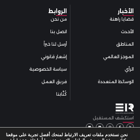
الأخبار
الروابط
قضايا راهنة
من نحن
الأحدث
اتصل بنا
المناطق
أرسل لنا خبراً
الموجز العالمي
إشعار قانوني
الرأي
سياسة الخصوصية
الوسائط المتعددة
فريق العمل
كُتَّابنا
استكشف المستقبل
نحن نستخدم ملفات تعريف الارتباط لمنحك أفضل تجربة على موقعنا