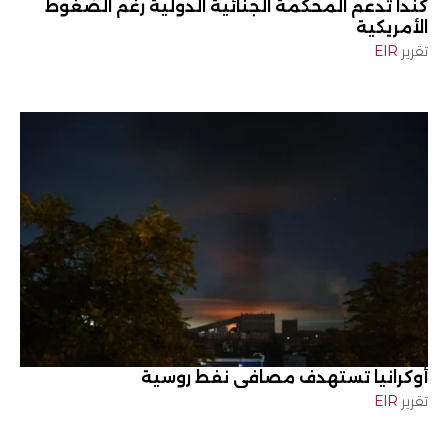
كندا تدعم المحكمة الجنائية الدولية رغم الضغوط
الأمريكية
تقرير
EIR
أوكرانيا تستهدف مصافي نفط روسية
تقرير
EIR