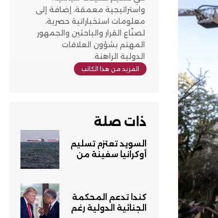
واستراتيجية معمقة، إضافة إلى
معلومات استخباراتية حصرية،
لصنّاع القرار والباحثين والجمهور
المهتم بشؤون العلاقات
الدولية الراهنة.
المزيد من هذا الكاتب
ذات صلة
السويد تعتزم تسليم
أوكرانيا سفينة من
روسية تحتجزها
كندا تدعم المحكمة
الجنائية الدولية رغم