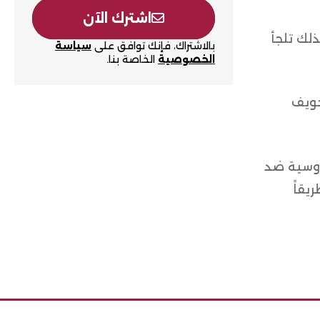
اشترك الآن
لك تلجأ
بالاشتراك، فإنك توافق على
سياسة
الخصوصية
الخاصة بنا.
خويف
روسية ضد
يقاً