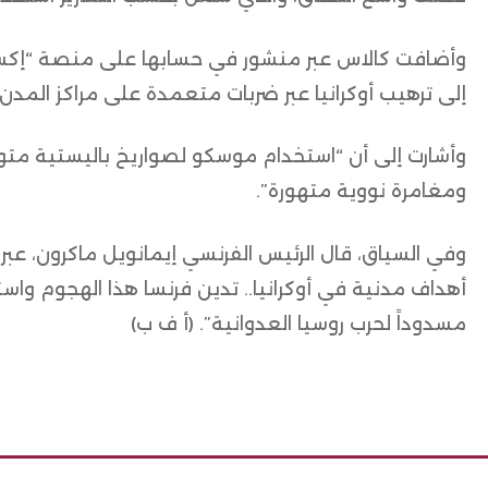
وأضافت كالاس عبر منشور في حسابها على منصة “إكس”
إلى ترهيب أوكرانيا عبر ضربات متعمدة على مراكز المدن”
وأشارت إلى أن “استخدام موسكو لصواريخ باليستية متو
ومغامرة نووية متهورة”.
وفي السياق، قال الرئيس الفرنسي إيمانويل ماكرون، ع
أهداف مدنية في أوكرانيا.. تدين فرنسا هذا الهجوم واس
مسدوداً لحرب روسيا العدوانية”. (أ ف ب)