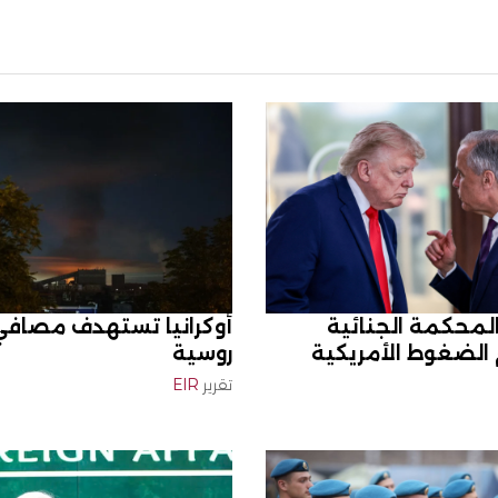
المحكمة الجنائية
أوكرانيا تستهدف مصافي
 الضغوط الأمريكية
روسية
تقرير
EIR