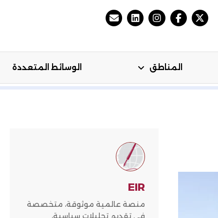
المناطق
الوسائط المتعددة
مي
المناطق
الوسائط المتعددة
EIR
منصة عالمية موثوقة، متخصصة
في تقديم تحليلات سياسية،