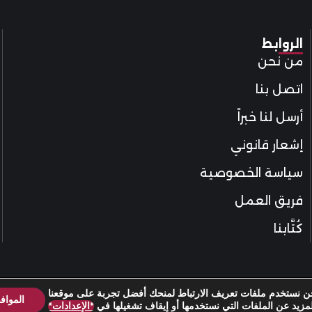
الروابط
من نحن
اتصل بنا
أرسل لنا خبراً
إشعار قانوني
سياسة الخصوصية
فريق العمل
كُتَّابنا
ن نستخدم ملفات تعريف الارتباط لمنحك أفضل تجربة على موقعنا
المواف
مزيد عن الملفات التي نستخدمها أو إيقاف تشغيلها في
*الإعدادات*