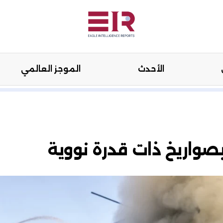
الأحدث
الموجز العالمي
هنة
الرأي
الأحدث
الموجز العال
بصواريخ ذات قدرة نووية